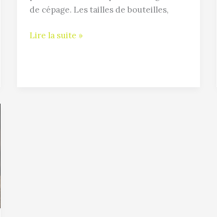
les
de cépage. Les tailles de bouteilles,
régions
Lire la suite »