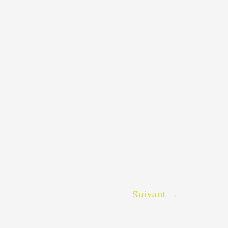
Suivant
→