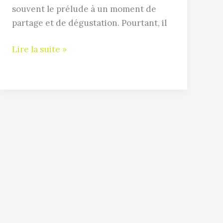
durée
souvent le prélude à un moment de
optimale
partage et de dégustation. Pourtant, il
Lire la suite »