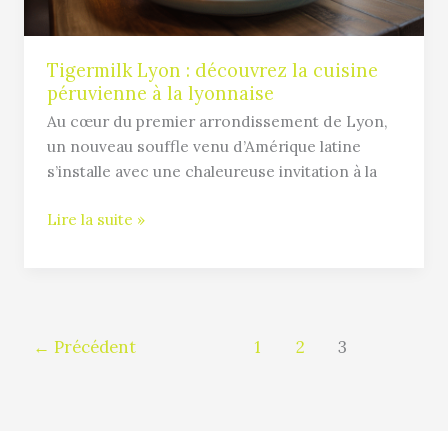
la
lyonnaise
Tigermilk Lyon : découvrez la cuisine
péruvienne à la lyonnaise
Au cœur du premier arrondissement de Lyon,
un nouveau souffle venu d’Amérique latine
s’installe avec une chaleureuse invitation à la
Lire la suite »
←
Précédent
1
2
3