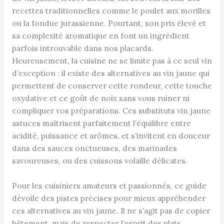
recettes traditionnelles comme le poulet aux morilles
ou la fondue jurassienne. Pourtant, son prix élevé et
sa complexité aromatique en font un ingrédient
parfois introuvable dans nos placards.
Heureusement, la cuisine ne se limite pas à ce seul vin
d’exception : il existe des alternatives au vin jaune qui
permettent de conserver cette rondeur, cette touche
oxydative et ce goût de noix sans vous ruiner ni
compliquer vos préparations. Ces substituts vin jaune
astuces maîtrisent parfaitement l’équilibre entre
acidité, puissance et arômes, et s’invitent en douceur
dans des sauces onctueuses, des marinades
savoureuses, ou des cuissons volaille délicates.
Pour les cuisiniers amateurs et passionnés, ce guide
dévoile des pistes précises pour mieux appréhender
ces alternatives au vin jaune. Il ne s’agit pas de copier
bêtement, mais de respecter l’esprit des plats