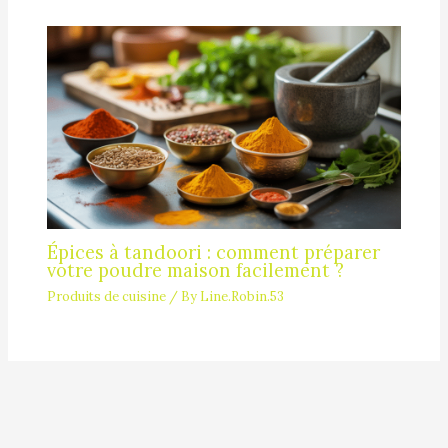
Épices à tandoori : comment préparer
votre poudre maison facilement ?
Produits de cuisine
/ By
Line.Robin.53