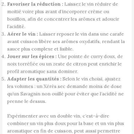
Favoriser la réduction :
Laissez le vin réduire de
moitié voire plus avant d’incorporer crème ou
bouillon, afin de concentrer les arômes et adoucir
l’acidité.
Aérer le vin :
Laisser reposer le vin dans une carafe
avant cuisson libère ses arômes oxydatifs, rendant la
sauce plus complexe et lisible.
Jouer sur les épices :
Une pointe de curry doux, de
noix torréfiée ou un zeste de citron peut enrichir le
profil aromatique sans dominer.
Adapter les quantités :
Selon le vin choisi, ajustez
les volumes : un Xérès sec demande moins de dose
qu’un Savagnin non ouillé pour éviter que l’acidité ne
prenne le dessus.
Expérimenter avec un double vin, c’est-à-dire
combiner un vin plus doux pour la base et un vin plus
aromatique en fin de cuisson, peut aussi permettre