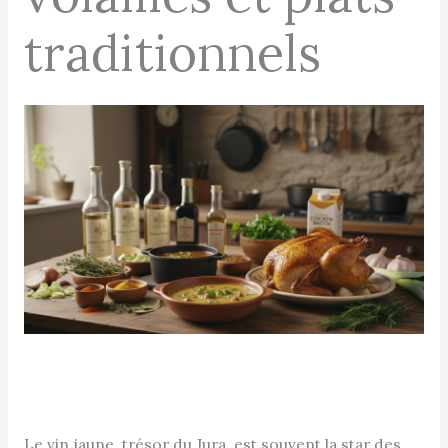
traditionnels
Le vin jaune, trésor du Jura, est souvent la star des