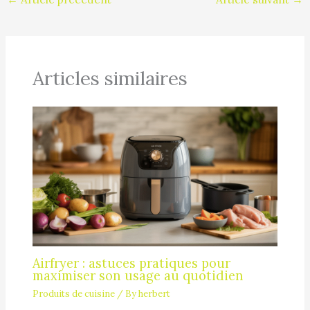
Articles similaires
Airfryer : astuces pratiques pour
maximiser son usage au quotidien
Produits de cuisine
/ By
herbert