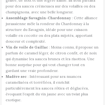
grillée, de noix et une légère saline. Ils sont parfaits
pour des sauces crémeuses sur des volailles ou des
champignons, avec une belle longueur.
Assemblage Savagnin-Chardonnay
: Cette alliance
jurassienne mêle la rondeur du Chardonnay à la
structure du Savagnin, idéale pour une cuisson
volaille en cocotte ou des plats mijotés, apportant
douceur et complexité.
Vin de voile de Gaillac
: Moins connu, il propose un
parfum de caramel léger, de citron confit, et de noix
qui dynamise les sauces brunes et les risottos. Une
bonne surprise pour qui veut changer tout en
gardant une vraie profondeur.
Madère sec
: Intéressant pour ses nuances
caramelisées et torréfiées, il enrichit
particulièrement les sauces rôties et déglacées,
évoquant l’esprit du vin jaune avec un twist plus
exotique.