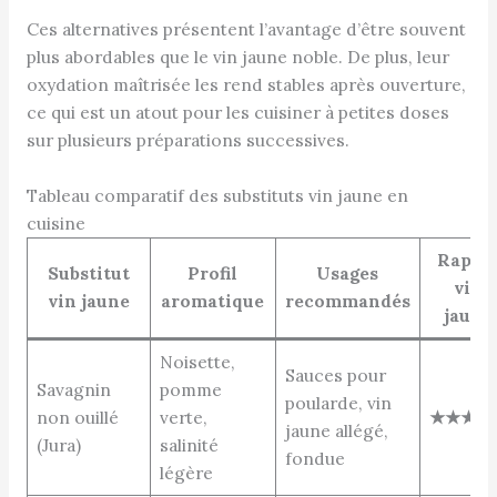
Ces alternatives présentent l’avantage d’être souvent
plus abordables que le vin jaune noble. De plus, leur
oxydation maîtrisée les rend stables après ouverture,
ce qui est un atout pour les cuisiner à petites doses
sur plusieurs préparations successives.
Tableau comparatif des substituts vin jaune en
cuisine
Rappe
Substitut
Profil
Usages
vin
vin jaune
aromatique
recommandés
jaune
Noisette,
Sauces pour
Savagnin
pomme
poularde, vin
non ouillé
verte,
★★★★
jaune allégé,
(Jura)
salinité
fondue
légère