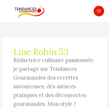
Aller
MAI
au
ME
contenu
Line.Robin.53
Rédactrice culinaire passionnée,
je partage sur Tendances
Gourmandes des recettes
savoureuses, des astuces
pratiques et des découvertes
gourmandes. Mon style ?