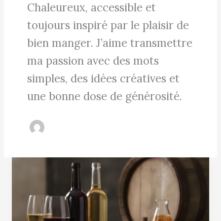
Chaleureux, accessible et
toujours inspiré par le plaisir de
bien manger. J’aime transmettre
ma passion avec des mots
simples, des idées créatives et
une bonne dose de générosité.
Vin
sans
alcool
:
découvrez