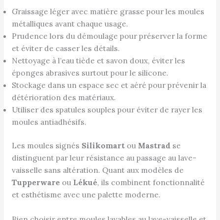
Graissage léger avec matière grasse pour les moules
métalliques avant chaque usage.
Prudence lors du démoulage pour préserver la forme
et éviter de casser les détails.
Nettoyage à l’eau tiède et savon doux, éviter les
éponges abrasives surtout pour le silicone.
Stockage dans un espace sec et aéré pour prévenir la
détérioration des matériaux.
Utiliser des spatules souples pour éviter de rayer les
moules antiadhésifs.
Les moules signés
Silikomart
ou
Mastrad
se
distinguent par leur résistance au passage au lave-
vaisselle sans altération. Quant aux modèles de
Tupperware
ou
Lékué
, ils combinent fonctionnalité
et esthétisme avec une palette moderne.
Bien choisir entre moules lavables au lave-vaisselle et