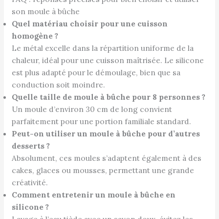
son moule à bûche
Quel matériau choisir pour une cuisson
homogène ?
Le métal excelle dans la répartition uniforme de la
chaleur, idéal pour une cuisson maîtrisée. Le silicone
est plus adapté pour le démoulage, bien que sa
conduction soit moindre.
Quelle taille de moule à bûche pour 8 personnes ?
Un moule d’environ 30 cm de long convient
parfaitement pour une portion familiale standard.
Peut-on utiliser un moule à bûche pour d’autres
desserts ?
Absolument, ces moules s’adaptent également à des
cakes, glaces ou mousses, permettant une grande
créativité.
Comment entretenir un moule à bûche en
silicone ?
Lavage à l’eau tiède avec un savon doux, évitez les