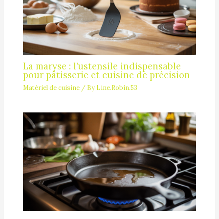
La maryse : l’ustensile indispensable
pour pâtisserie et cuisine de précision
Matériel de cuisine
/ By
Line.Robin.53