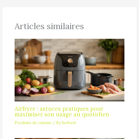
Articles similaires
Airfryer : astuces pratiques pour
maximiser son usage au quotidien
Produits de cuisine
/ By
herbert