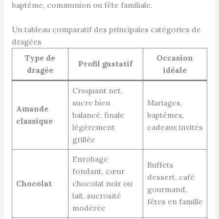
baptême, communion ou fête familiale.
Un tableau comparatif des principales catégories de
dragées
Type de
Occasion
Profil gustatif
dragée
idéale
Croquant net,
sucre bien
Mariages,
Amande
balancé, finale
baptêmes,
classique
légèrement
cadeaux invités
grillée
Enrobage
Buffets
fondant, cœur
dessert, café
Chocolat
chocolat noir ou
gourmand,
lait, sucrosité
fêtes en famille
modérée