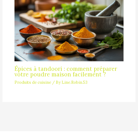
Épices à tandoori : comment préparer
votre poudre maison facilement ?
Produits de cuisine
/ By
Line.Robin.53