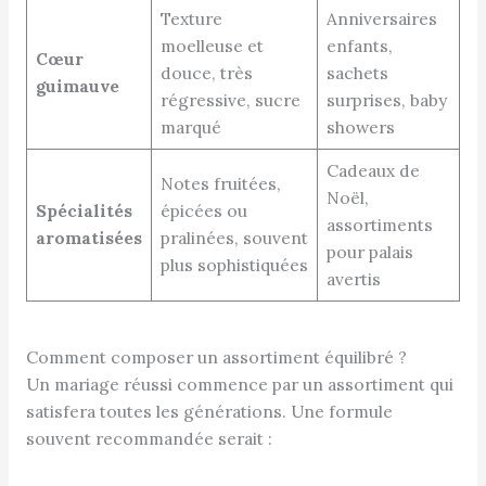
Texture
Anniversaires
moelleuse et
enfants,
Cœur
douce, très
sachets
guimauve
régressive, sucre
surprises, baby
marqué
showers
Cadeaux de
Notes fruitées,
Noël,
Spécialités
épicées ou
assortiments
aromatisées
pralinées, souvent
pour palais
plus sophistiquées
avertis
Comment composer un assortiment équilibré ?
Un mariage réussi commence par un assortiment qui
satisfera toutes les générations. Une formule
souvent recommandée serait :