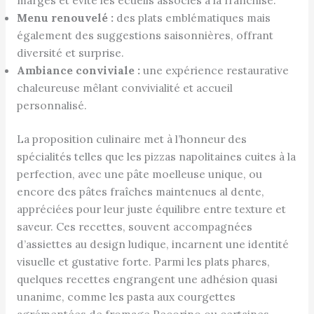
marges et évite les écueils associés à la franchise.
Menu renouvelé :
des plats emblématiques mais
également des suggestions saisonnières, offrant
diversité et surprise.
Ambiance conviviale :
une expérience restaurative
chaleureuse mêlant convivialité et accueil
personnalisé.
La proposition culinaire met à l’honneur des
spécialités telles que les pizzas napolitaines cuites à la
perfection, avec une pâte moelleuse unique, ou
encore des pâtes fraîches maintenues al dente,
appréciées pour leur juste équilibre entre texture et
saveur. Ces recettes, souvent accompagnées
d’assiettes au design ludique, incarnent une identité
visuelle et gustative forte. Parmi les plats phares,
quelques recettes engrangent une adhésion quasi
unanime, comme les pasta aux courgettes