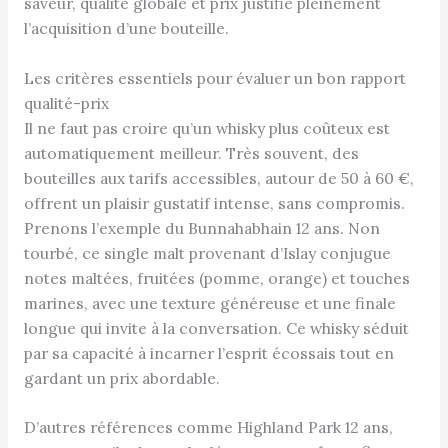
saveur, qualité globale et prix justifie pleinement
l’acquisition d’une bouteille.
Les critères essentiels pour évaluer un bon rapport
qualité-prix
Il ne faut pas croire qu’un whisky plus coûteux est
automatiquement meilleur. Très souvent, des
bouteilles aux tarifs accessibles, autour de 50 à 60 €,
offrent un plaisir gustatif intense, sans compromis.
Prenons l’exemple du Bunnahabhain 12 ans. Non
tourbé, ce single malt provenant d’Islay conjugue
notes maltées, fruitées (pomme, orange) et touches
marines, avec une texture généreuse et une finale
longue qui invite à la conversation. Ce whisky séduit
par sa capacité à incarner l’esprit écossais tout en
gardant un prix abordable.
D’autres références comme Highland Park 12 ans,