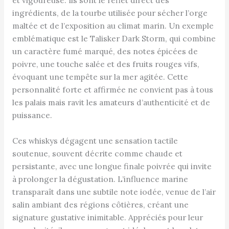
et vigoureuse. Ils sont le reflet direct des
ingrédients, de la tourbe utilisée pour sécher l’orge
maltée et de l’exposition au climat marin. Un exemple
emblématique est le Talisker Dark Storm, qui combine
un caractère fumé marqué, des notes épicées de
poivre, une touche salée et des fruits rouges vifs,
évoquant une tempête sur la mer agitée. Cette
personnalité forte et affirmée ne convient pas à tous
les palais mais ravit les amateurs d’authenticité et de
puissance.
Ces whiskys dégagent une sensation tactile
soutenue, souvent décrite comme chaude et
persistante, avec une longue finale poivrée qui invite
à prolonger la dégustation. L’influence marine
transparaît dans une subtile note iodée, venue de l’air
salin ambiant des régions côtières, créant une
signature gustative inimitable. Appréciés pour leur