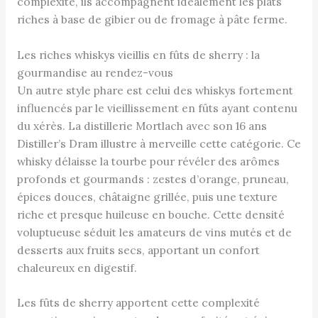
complexité, ils accompagnent idéalement les plats
riches à base de gibier ou de fromage à pâte ferme.
Les riches whiskys vieillis en fûts de sherry : la
gourmandise au rendez-vous
Un autre style phare est celui des whiskys fortement
influencés par le vieillissement en fûts ayant contenu
du xérès. La distillerie Mortlach avec son 16 ans
Distiller’s Dram illustre à merveille cette catégorie. Ce
whisky délaisse la tourbe pour révéler des arômes
profonds et gourmands : zestes d’orange, pruneau,
épices douces, châtaigne grillée, puis une texture
riche et presque huileuse en bouche. Cette densité
voluptueuse séduit les amateurs de vins mutés et de
desserts aux fruits secs, apportant un confort
chaleureux en digestif.
Les fûts de sherry apportent cette complexité