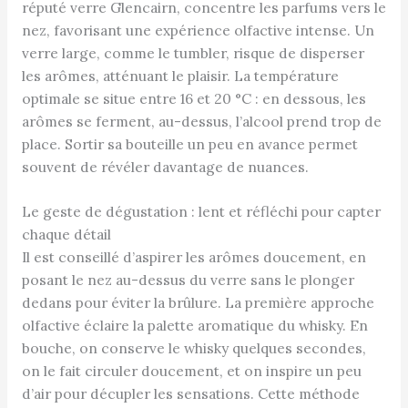
réputé verre Glencairn, concentre les parfums vers le
nez, favorisant une expérience olfactive intense. Un
verre large, comme le tumbler, risque de disperser
les arômes, atténuant le plaisir. La température
optimale se situe entre 16 et 20 °C : en dessous, les
arômes se ferment, au-dessus, l’alcool prend trop de
place. Sortir sa bouteille un peu en avance permet
souvent de révéler davantage de nuances.
Le geste de dégustation : lent et réfléchi pour capter
chaque détail
Il est conseillé d’aspirer les arômes doucement, en
posant le nez au-dessus du verre sans le plonger
dedans pour éviter la brûlure. La première approche
olfactive éclaire la palette aromatique du whisky. En
bouche, on conserve le whisky quelques secondes,
on le fait circuler doucement, et on inspire un peu
d’air pour décupler les sensations. Cette méthode