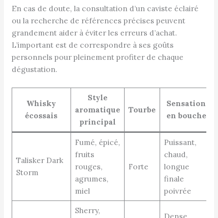
En cas de doute, la consultation d’un caviste éclairé
ou la recherche de références précises peuvent
grandement aider à éviter les erreurs d’achat.
L’important est de correspondre à ses goûts
personnels pour pleinement profiter de chaque
dégustation.
Style
Whisky
Sensation
aromatique
Tourbe
écossais
en bouche
principal
Fumé, épicé,
Puissant,
fruits
chaud,
Talisker Dark
rouges,
Forte
longue
Storm
agrumes,
finale
miel
poivrée
Sherry,
Dense,