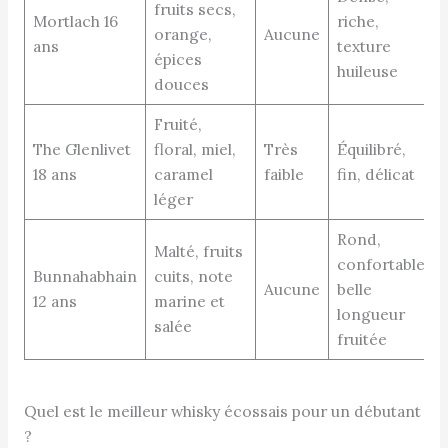
fruits secs,
Mortlach 16
riche,
orange,
Aucune
ans
texture
épices
huileuse
douces
Fruité,
The Glenlivet
floral, miel,
Très
Équilibré,
18 ans
caramel
faible
fin, délicat
léger
Rond,
Malté, fruits
confortable,
Bunnahabhain
cuits, note
Aucune
belle
12 ans
marine et
longueur
salée
fruitée
Quel est le meilleur whisky écossais pour un débutant
?