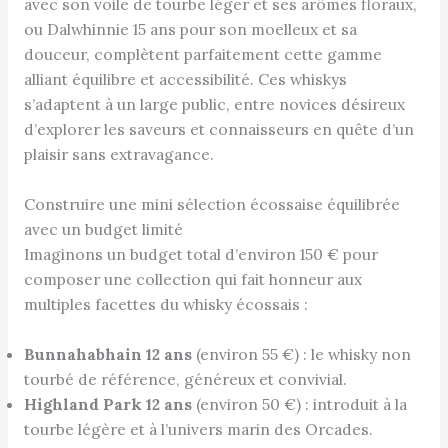
avec son voile de tourbe léger et ses arômes floraux,
ou Dalwhinnie 15 ans pour son moelleux et sa
douceur, complètent parfaitement cette gamme
alliant équilibre et accessibilité. Ces whiskys
s’adaptent à un large public, entre novices désireux
d’explorer les saveurs et connaisseurs en quête d’un
plaisir sans extravagance.
Construire une mini sélection écossaise équilibrée
avec un budget limité
Imaginons un budget total d’environ 150 € pour
composer une collection qui fait honneur aux
multiples facettes du whisky écossais :
Bunnahabhain 12 ans
(environ 55 €) : le whisky non
tourbé de référence, généreux et convivial.
Highland Park 12 ans
(environ 50 €) : introduit à la
tourbe légère et à l’univers marin des Orcades.