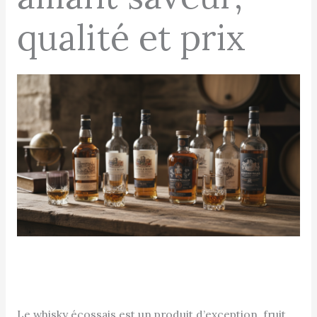
qualité et prix
Le whisky écossais est un produit d’exception, fruit