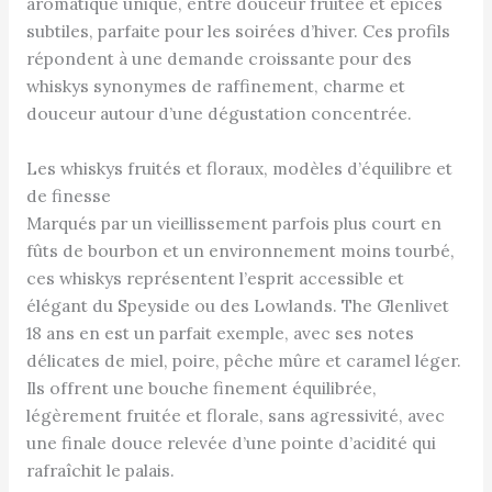
aromatique unique, entre douceur fruitée et épices
subtiles, parfaite pour les soirées d’hiver. Ces profils
répondent à une demande croissante pour des
whiskys synonymes de raffinement, charme et
douceur autour d’une dégustation concentrée.
Les whiskys fruités et floraux, modèles d’équilibre et
de finesse
Marqués par un vieillissement parfois plus court en
fûts de bourbon et un environnement moins tourbé,
ces whiskys représentent l’esprit accessible et
élégant du Speyside ou des Lowlands. The Glenlivet
18 ans en est un parfait exemple, avec ses notes
délicates de miel, poire, pêche mûre et caramel léger.
Ils offrent une bouche finement équilibrée,
légèrement fruitée et florale, sans agressivité, avec
une finale douce relevée d’une pointe d’acidité qui
rafraîchit le palais.