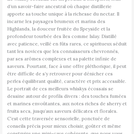
d’un savoir-faire ancestral où chaque distillerie
apporte sa touche unique à la richesse du nectar. Il
incarne les paysages brumeux et marins des
Highlands, la douceur fruitée du Speyside et la
profondeur tourbée des îles comme Islay. Distillé
avec patience, veillé en fûts rares, ce spiritueux séduit
tant les novices que les connaisseurs chevronnés,
par ses arômes complexes et sa palette infinie de
saveurs. Pourtant, face à une offre pléthorique, il peut
être difficile de s’y retrouver pour dénicher ces
perles équilibrant qualité, caractère et prix accessible.
Le portrait de ces meilleurs whiskys écossais se
dessine autour de profils divers : des touches fumées
et marines envoûtantes, aux notes riches de sherry et
fruits secs, jusqu’aux saveurs délicates et florales.
C’est cette traversée sensorielle, ponctuée de
conseils précis pour mieux choisir, goûter et même
construire une mini-cave cohérente, que nous vous