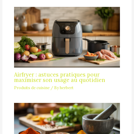
Airfryer : astuces pratiques pour
maximiser son usage au quotidien
Produits de cuisine
/ By
herbert