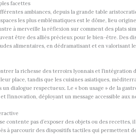
les facettes
ifférentes ambiances, depuis la grande table aristocrat
espaces les plus emblématiques est le dôme, lieu originel
llustre à merveille la réflexion sur comment des plats 
ent être des alliés précieux pour le bien-être. Des disp
tudes alimentaires, en dédramatisant et en valorisant le
trer la richesse des terroirs lyonnais et l’intégration d
leur place, tandis que les cuisines asiatiques, médite
s un dialogue respectueux. Le « bon usage » de la gast
té et l’innovation, déployant un message accessible aux
eractive
 contente pas d’exposer des objets ou des recettes, il i
iés à parcourir des dispositifs tactiles qui permettent 