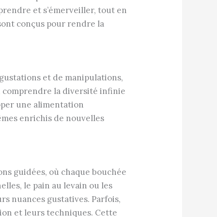
prendre et s’émerveiller, tout en
 sont conçus pour rendre la
.
égustations et de manipulations,
 comprendre la diversité infinie
opper une alimentation
mêmes enrichis de nouvelles
ions guidées, où chaque bouchée
les, le pain au levain ou les
urs nuances gustatives. Parfois,
ion et leurs techniques. Cette