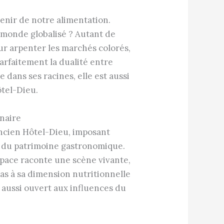
venir de notre alimentation.
n monde globalisé ? Autant de
our arpenter les marchés colorés,
rfaitement la dualité entre
dans ses racines, elle est aussi
ôtel-Dieu.
inaire
ancien Hôtel-Dieu, imposant
n du patrimoine gastronomique.
space raconte une scène vivante,
 pas à sa dimension nutritionnelle
 aussi ouvert aux influences du