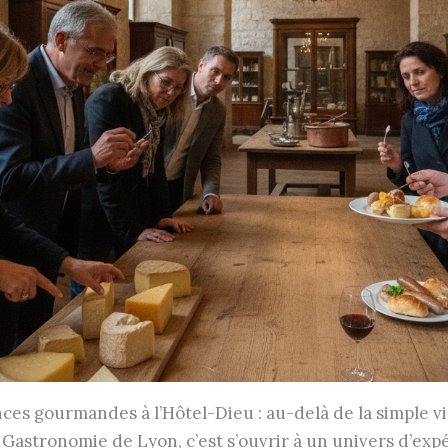
ces gourmandes à l’Hôtel-Dieu : au-delà de la simple vi
 Gastronomie de Lyon, c’est s’ouvrir à un univers d’exp