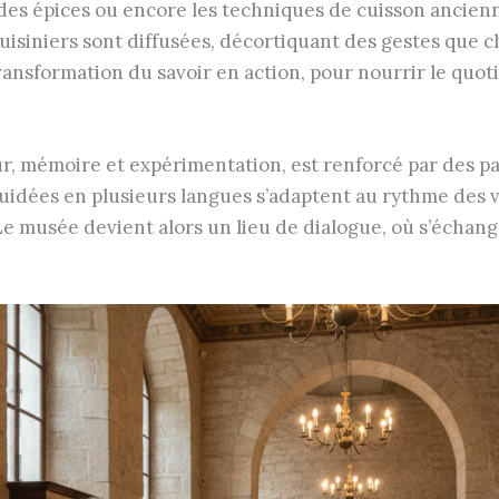
des épices ou encore les techniques de cuisson ancien
uisiniers sont diffusées, décortiquant des gestes que c
 transformation du savoir en action, pour nourrir le quot
ur, mémoire et expérimentation, est renforcé par des p
uidées en plusieurs langues s’adaptent au rythme des v
e musée devient alors un lieu de dialogue, où s’échangen