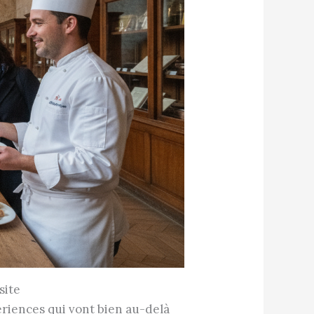
site
ériences qui vont bien au-delà