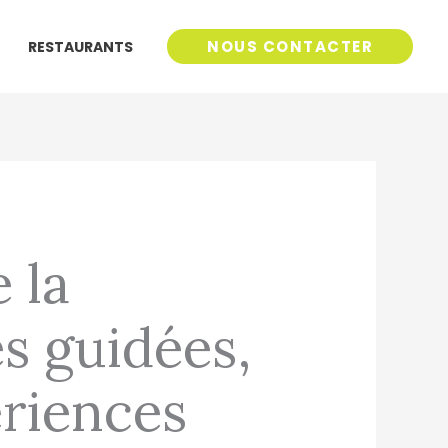
NOUS CONTACTER
RESTAURANTS
 la
s guidées,
ériences