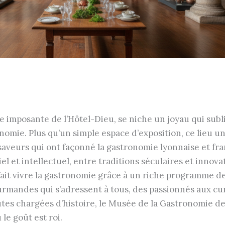
 imposante de l’Hôtel-Dieu, se niche un joyau qui subli
onomie. Plus qu’un simple espace d’exposition, ce lieu 
saveurs qui ont façonné la gastronomie lyonnaise et fran
el et intellectuel, entre traditions séculaires et inn
fait vivre la gastronomie grâce à un riche programme de 
rmandes qui s’adressent à tous, des passionnés aux cur
ûtes chargées d’histoire, le Musée de la Gastronomie de
 le goût est roi.