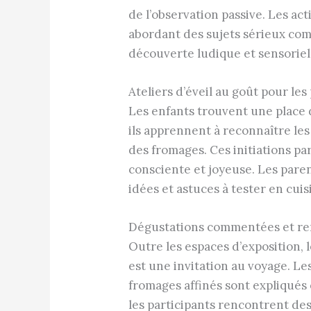
de l’observation passive. Les ac
abordant des sujets sérieux comm
découverte ludique et sensorie
Ateliers d’éveil au goût pour les
Les enfants trouvent une place d
ils apprennent à reconnaître les
des fromages. Ces initiations pa
consciente et joyeuse. Les pare
idées et astuces à tester en cuisi
Dégustations commentées et ren
Outre les espaces d’exposition,
est une invitation au voyage. Le
fromages affinés sont expliqués 
les participants rencontrent des