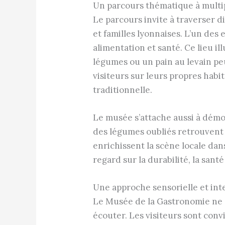
Un parcours thématique à multip
Le parcours invite à traverser d
et familles lyonnaises. L’un des 
alimentation et santé. Ce lieu i
légumes ou un pain au levain peuv
visiteurs sur leurs propres habi
traditionnelle.
Le musée s’attache aussi à démon
des légumes oubliés retrouvent 
enrichissent la scène locale dan
regard sur la durabilité, la san
Une approche sensorielle et int
Le Musée de la Gastronomie ne se
écouter. Les visiteurs sont conv