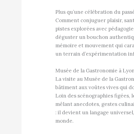
Plus qu’une célébration du passé
Comment conjuguer plaisir, santé
pistes explorées avec pédagogie 
déguster un bouchon authentiqu
mémoire et mouvement qui caract
un terrain d’expérimentation inf
Musée de la Gastronomie à Lyon :
La visite au Musée de la Gastro
bâtiment aux voûtes vives qui 
Loin des scénographies figées, 
mêlant anecdotes, gestes culinair
: il devient un langage universe
monde.