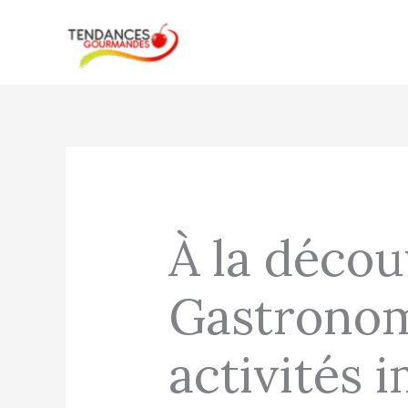
Aller
au
contenu
À la décou
Gastronomi
activités 