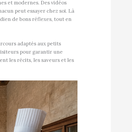
nes et modernes. Des vidéos
hacun peut essayer chez soi. Là
idien de bons réflexes, tout en
arcours adaptés aux petits
isiteurs pour garantir une
t les récits, les saveurs et les