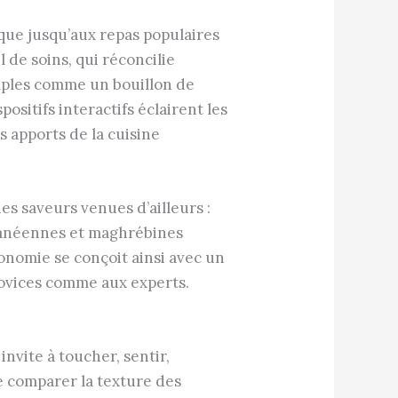
ique jusqu’aux repas populaires
 de soins, qui réconcilie
simples comme un bouillon de
ositifs interactifs éclairent les
s apports de la cuisine
es saveurs venues d’ailleurs :
rranéennes et maghrébines
ronomie se conçoit ainsi avec un
 novices comme aux experts.
nvite à toucher, sentir,
de comparer la texture des