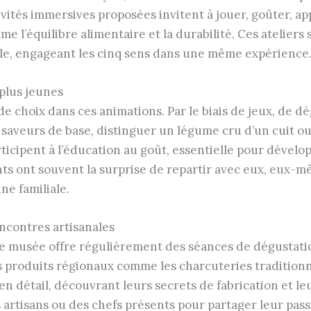
tivités immersives proposées invitent à jouer, goûter, ap
e l’équilibre alimentaire et la durabilité. Ces ateliers
lle, engageant les cinq sens dans une même expérience
 plus jeunes
e choix dans ces animations. Par le biais de jeux, de d
 saveurs de base, distinguer un légume cru d’un cuit ou
rticipent à l’éducation au goût, essentielle pour dével
nts ont souvent la surprise de repartir avec eux, eux-
ne familiale.
contres artisanales
 le musée offre régulièrement des séances de dégustat
s produits régionaux comme les charcuteries traditionnel
en détail, découvrant leurs secrets de fabrication et le
 artisans ou des chefs présents pour partager leur pass