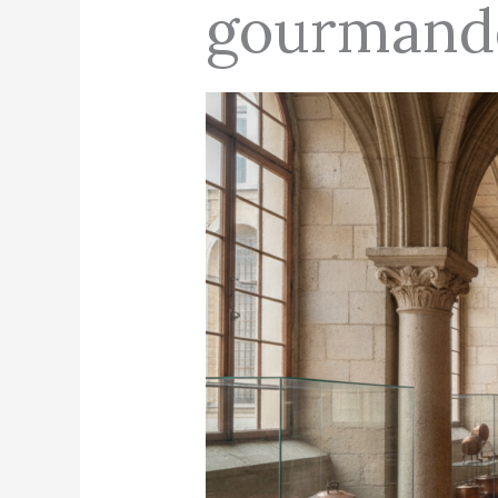
gourmande