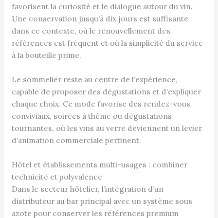
favorisent la curiosité et le dialogue autour du vin.
Une conservation jusqu’à dix jours est suffisante
dans ce contexte, où le renouvellement des
références est fréquent et où la simplicité du service
à la bouteille prime.
Le sommelier reste au centre de l’expérience,
capable de proposer des dégustations et d’expliquer
chaque choix. Ce mode favorise des rendez-vous
conviviaux, soirées à thème ou dégustations
tournantes, où les vins au verre deviennent un levier
d’animation commerciale pertinent.
Hôtel et établissements multi-usages : combiner
technicité et polyvalence
Dans le secteur hôtelier, l’intégration d’un
distributeur au bar principal avec un système sous
azote pour conserver les références premium