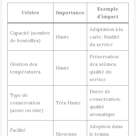
Exemple
Critère
Importance
d’impact
Adaptation à la
Capacité (nombre
Haute
carte, fluidité
de bouteilles)
du service
Préservation
Gestion des
des arômes,
Haute
températures
qualité du
service
Durée de
Type de
conservation,
conservation
Très Haute
qualité
(azote ou vide)
aromatique
Adoption dans
Facilité
Moyenne
le temps,