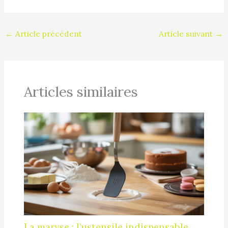
←
Article précédent
Article suivant
→
Articles similaires
La maryse : l’ustensile indispensable