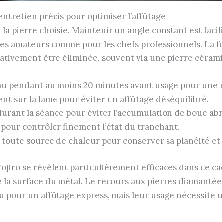
ntretien précis pour optimiser l’affûtage
 la pierre choisie. Maintenir un angle constant est facil
les amateurs comme pour les chefs professionnels. La fo
rativement être éliminée, souvent via une pierre cérami
au pendant au moins 20 minutes avant usage pour une me
nt sur la lame pour éviter un affûtage déséquilibré.
durant la séance pour éviter l’accumulation de boue abr
 pour contrôler finement l’état du tranchant.
de toute source de chaleur pour conserver sa planéité et
jiro se révèlent particulièrement efficaces dans ce ca
e la surface du métal. Le recours aux pierres diamanté
 pour un affûtage express, mais leur usage nécessite 