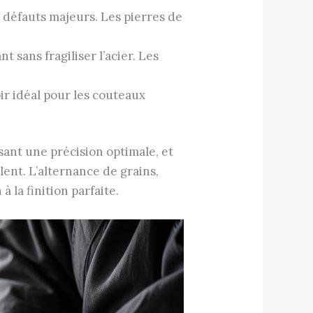
 défauts majeurs. Les pierres de
t sans fragiliser l’acier. Les
soir idéal pour les couteaux
issant une précision optimale, et
ent. L’alternance de grains,
 la finition parfaite.