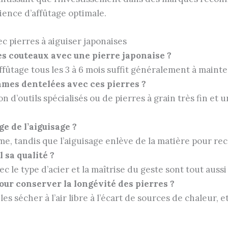
ience d’affûtage optimale.
c pierres à aiguiser japonaises
es couteaux avec une pierre japonaise ?
ûtage tous les 3 à 6 mois suffit généralement à mainte
lames dentelées avec ces pierres ?
ion d’outils spécialisés ou de pierres à grain très fin et
e de l’aiguisage ?
lame, tandis que l’aiguisage enlève de la matière pour r
l sa qualité ?
ec le type d’acier et la maîtrise du geste sont tout aussi
our conserver la longévité des pierres ?
 les sécher à l’air libre à l’écart de sources de chaleur,