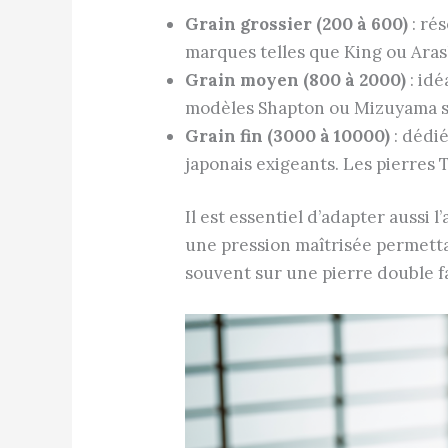
Grain grossier (200 à 600)
: ré
marques telles que King ou Aras
Grain moyen (800 à 2000)
: idé
modèles Shapton ou Mizuyama son
Grain fin (3000 à 10000)
: dédié
japonais exigeants. Les pierres 
Il est essentiel d’adapter aussi 
une pression maîtrisée permettan
souvent sur une pierre double fa