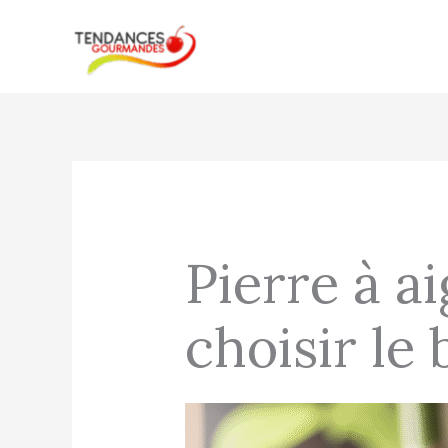
Aller
au
contenu
Pierre à a
choisir le