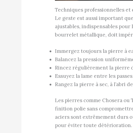
Techniques professionnelles et e
Le geste est aussi important que
ajustables, indispensables pour 
bourrelet métallique, doit impé
Immergez toujours la pierre à e
Balancez la pression uniforméme
Rincez régulièrement la pierre 
Essuyez la lame entre les passes
Rangez la pierre à sec, à l’abri 
Les pierres comme Chosera ou To
finition polie sans compromettr
aciers sont extrêmement durs ou
pour éviter toute détérioration.