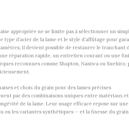
naise appropriée ne se limite pas à sélectionner un simpl
le type d’acier de la lame et le style d’affûtage pour g
ramètres, il devient possible de restaurer le tranchant
 une réparation rapide, un entretien courant ou une fin
marques reconnues comme Shapton, Naniwa ou Suehiro, p
dicieusement.
naises et choix du grain pour des lames précises
nguent par des combinaisons uniques entre matériaux et 
longévité de la lame. Leur usage efficace repose sur un
 ou les variantes synthétiques — et la finesse du grain 