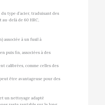
 du type d’acier, traduisant des
nt au-delà de 60 HRC,
) associée à un fusil à
n puis fin, associées à des
ment calibrées, comme celles des
 peut être avantageuse pour des
 et un nettoyage adapté
ues reste rentable sur le long