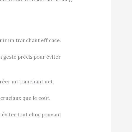
nir un tranchant efficace.
 un geste précis pour éviter
ecréer un tranchant net.
 cruciaux que le coût.
 et éviter tout choc pouvant