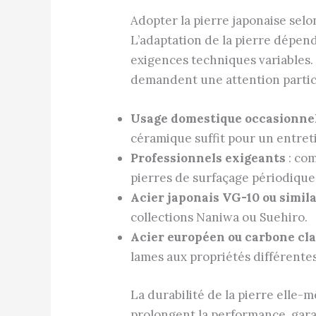
Adopter la pierre japonaise selo
L’adaptation de la pierre dépend
exigences techniques variables. 
demandent une attention particu
Usage domestique occasionne
céramique suffit pour un entreti
Professionnels exigeants
: com
pierres de surfaçage périodique
Acier japonais VG-10 ou simil
collections Naniwa ou Suehiro.
Acier européen ou carbone cl
lames aux propriétés différentes
La durabilité de la pierre elle
prolongent la performance, gara