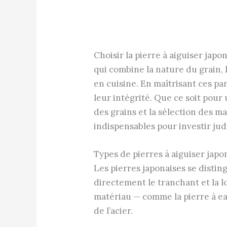
Choisir la pierre à aiguiser japo
qui combine la nature du grain, 
en cuisine. En maîtrisant ces pa
leur intégrité. Que ce soit pour
des grains et la sélection des 
indispensables pour investir ju
Types de pierres à aiguiser japo
Les pierres japonaises se disti
directement le tranchant et la 
matériau — comme la pierre à eau
de l’acier.