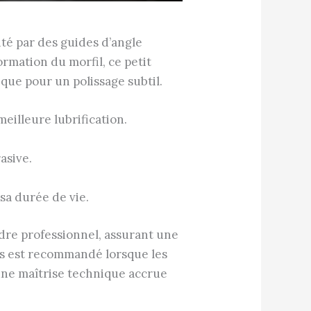
ité par des guides d’angle
rmation du morfil, ce petit
que pour un polissage subtil.
illeure lubrification.
asive.
 sa durée de vie.
dre professionnel, assurant une
es est recommandé lorsque les
une maîtrise technique accrue