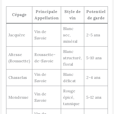
Principale
Style de
Potentiel
Cépage
Appellation
vin
de garde
Blanc
Vin de
Jacquère
sec,
2-5 ans
Savoie
minéral
Blanc
Altesse
Roussette-
structuré,
5-10 ans
(Roussette)
de-Savoie
floral
Vin de
Blanc
Chasselas
2-4 ans
Savoie
délicat
Rouge
Vin de
Mondeuse
épicé,
5-12 ans
Savoie
tannique
Vin de