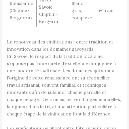
Roussanne
Blanc
Savoie
(Chignin-
gras,
5-15 ans
Chignin-
Bergeron)
complexe
Bergeron
Le renouveau des vinifications : entre tradition et
innovation dans les domaines savoyards
En Savoie, le respect de la tradition locale ne
s’oppose pas à une quête d’excellence conjuguée à
une modernité maîtrisée. Les domaines qui sont à
l’origine de cette renaissance ont su réconcilier
travail artisanal, souvent familial, et techniques
innovantes afin de sublimer chaque parcelle et
chaque cépage. Désormais, les vendanges manuelles,
la rigueur dans le tri, et une attention particulière à
chaque étape de la vinification font la différence.
Les vinifications oscillent entre fûts anciens, cuves