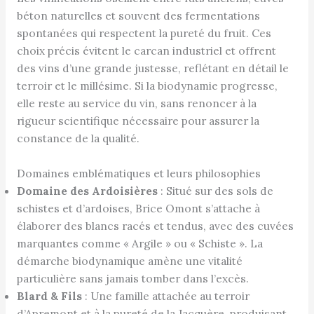
béton naturelles et souvent des fermentations
spontanées qui respectent la pureté du fruit. Ces
choix précis évitent le carcan industriel et offrent
des vins d’une grande justesse, reflétant en détail le
terroir et le millésime. Si la biodynamie progresse,
elle reste au service du vin, sans renoncer à la
rigueur scientifique nécessaire pour assurer la
constance de la qualité.
Domaines emblématiques et leurs philosophies
Domaine des Ardoisières
: Situé sur des sols de
schistes et d’ardoises, Brice Omont s’attache à
élaborer des blancs racés et tendus, avec des cuvées
marquantes comme « Argile » ou « Schiste ». La
démarche biodynamique amène une vitalité
particulière sans jamais tomber dans l’excès.
Blard & Fils
: Une famille attachée au terroir
d’Apremont et à la pureté de la Jacquère, produisant