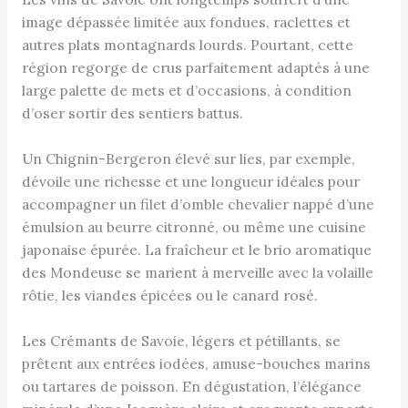
image dépassée limitée aux fondues, raclettes et
autres plats montagnards lourds. Pourtant, cette
région regorge de crus parfaitement adaptés à une
large palette de mets et d’occasions, à condition
d’oser sortir des sentiers battus.
Un Chignin-Bergeron élevé sur lies, par exemple,
dévoile une richesse et une longueur idéales pour
accompagner un filet d’omble chevalier nappé d’une
émulsion au beurre citronné, ou même une cuisine
japonaise épurée. La fraîcheur et le brio aromatique
des Mondeuse se marient à merveille avec la volaille
rôtie, les viandes épicées ou le canard rosé.
Les Crémants de Savoie, légers et pétillants, se
prêtent aux entrées iodées, amuse-bouches marins
ou tartares de poisson. En dégustation, l’élégance