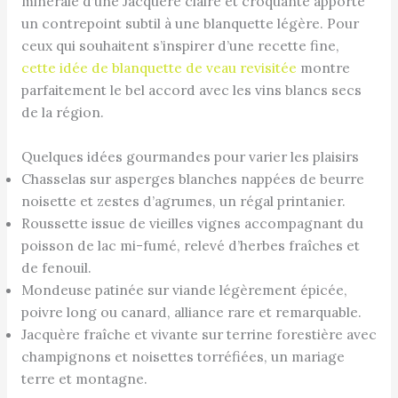
minérale d’une Jacquère claire et croquante apporte
un contrepoint subtil à une blanquette légère. Pour
ceux qui souhaitent s’inspirer d’une recette fine,
cette idée de blanquette de veau revisitée
montre
parfaitement le bel accord avec les vins blancs secs
de la région.
Quelques idées gourmandes pour varier les plaisirs
Chasselas sur asperges blanches nappées de beurre
noisette et zestes d’agrumes, un régal printanier.
Roussette issue de vieilles vignes accompagnant du
poisson de lac mi-fumé, relevé d’herbes fraîches et
de fenouil.
Mondeuse patinée sur viande légèrement épicée,
poivre long ou canard, alliance rare et remarquable.
Jacquère fraîche et vivante sur terrine forestière avec
champignons et noisettes torréfiées, un mariage
terre et montagne.