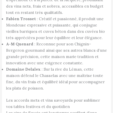
des vins nets, frais et sobres, accessibles en budget
tout en restant très qualitatifs.
Fabien Trosset
: Créatif et passionné, il produit une
Mondeuse expressive et puissante, qui conjugue
vieilles barriques et cuves béton dans des cuvées bio
très appréciées pour leur équilibre et leur élégance.
A-M Quenard
: Reconnue pour son Chignin-
Bergeron gourmand ainsi que ses autres blancs d’une
grande précision, cette maison marie tradition et
innovation avec une exigence constante.
Domaine Delalex
: Sur la rive du Léman, cette
maison défend le Chasselas avec une maîtrise toute
fine, du vin frais et équilibré idéal pour accompagner
les plats de poisson.
Les accords mets et vins savoyards pour sublimer
vos tables festives et du quotidien
Les vins de Savoie ont longtemps souffert d’une