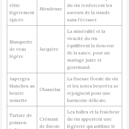
rôtie
du vin renforcent les
Mondeuse
légèrement
saveurs de la viande
épicée
sans l’écraser.
La minéralité et la
vivacité du vin
Blanquette
équilibrent la douceur
de veau
Jacquère
de la sauce, pour un
légère
mariage juste et
gourmand.
Asperges
La finesse florale du vin
blanches au
et les notes beurrées se
Chasselas
beurre
rejoignent pour une
noisette
harmonie délicate.
Les bulles et la fraîcheur
Tartare de
Crémant
du vin apportent une
poisson
de Savoie
légèreté qui sublime le