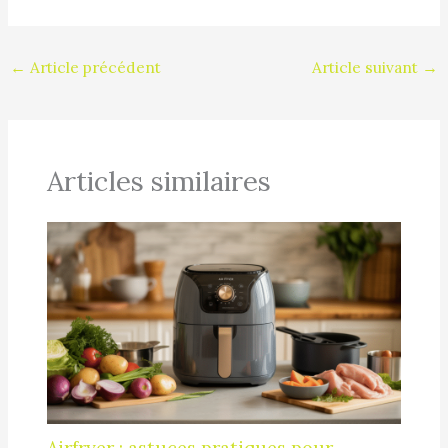
←
Article précédent
Article suivant
→
Articles similaires