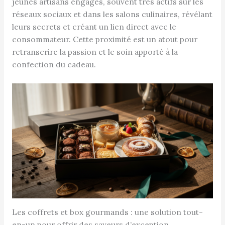
jeunes artisans engagés, souvent très actifs sur les
réseaux sociaux et dans les salons culinaires, révélant
leurs secrets et créant un lien direct avec le
consommateur. Cette proximité est un atout pour
retranscrire la passion et le soin apporté à la
confection du cadeau.
Les coffrets et box gourmands : une solution tout-
en-un pour offrir des saveurs d’exception