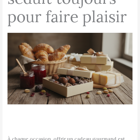
pour faire plaisir
À chaque occasion, offrir un cadeau gourmand est