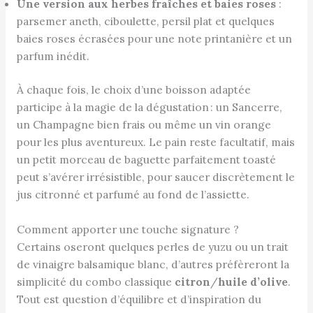
Une version aux herbes fraîches et baies roses
:
parsemer aneth, ciboulette, persil plat et quelques
baies roses écrasées pour une note printanière et un
parfum inédit.
À chaque fois, le choix d’une boisson adaptée
participe à la magie de la dégustation : un Sancerre,
un Champagne bien frais ou même un vin orange
pour les plus aventureux. Le pain reste facultatif, mais
un petit morceau de baguette parfaitement toasté
peut s’avérer irrésistible, pour saucer discrètement le
jus citronné et parfumé au fond de l’assiette.
Comment apporter une touche signature ?
Certains oseront quelques perles de yuzu ou un trait
de vinaigre balsamique blanc, d’autres préfèreront la
simplicité du combo classique
citron
/
huile d’olive
.
Tout est question d’équilibre et d’inspiration du