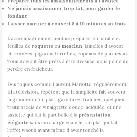
Préparer tous les assaisonnements à l’avance
Ne jamais assaisonner trop tôt, pour garder le
fondant
Laisser mariner à couvert 8 à 10 minutes au frais
L’accompagnement peut se préparer en parallèle :
feuilles de
roquette
ou
mesclun
, lamelles d’avocat
citronnées, pignons torréfiés, copeaux de parmesan.
Tous doivent être prêts à être dressés, sous peine de
perdre en fraîcheur.
Des toques comme Laurent Mariotte, régulièrement
à la télévision, répètent que la simplicité fait souvent
la grandeur d’un plat : garnitures fraîches, quelques
traits précis de vinaigrette douce-acidulée, et une
assiette qui fait la part belle à la
présentation
élégante
sans surcharge visuelle. Un plat qui fait
l’effet waouh avant même d’avoir touché la