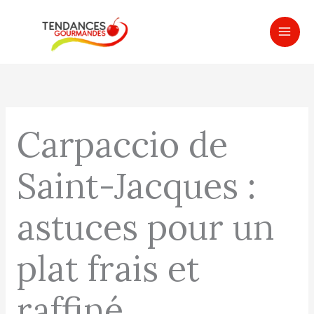
Aller
MAI
au
ME
contenu
Carpaccio de
Saint-Jacques :
astuces pour un
plat frais et
raffiné