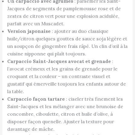
Un carpaccio avec agrumes
: parsemer les Saint-
Jacques de segments de pamplemousse rose et de
zestes de citron vert pour une explosion acidulée,
parfait avec un Muscadet.
Version japonaise
: ajouter au duo classique
huile/citron quelques gouttes de sauce soja légère et
un soupçon de gingembre frais râpé. Un clin d’œil à la
cuisine nipponne qui plaît toujours.
Carpaccio Saint-Jacques avocat et grenade
:
l’avocat crémeux et les grains de grenade pour le
croquant et la couleur – un contraste visuel et
gustatif qui émerveille toujours les enfants autour de
la table.
Carpaccio façon tartare
: ciseler très finement les
Saint-Jacques et les mélanger avec une brunoise de
concombre, ciboulette, citron et huile d’olive, à
disposer façon quenelle. Ajuster la texture pour
davantage de mâche.