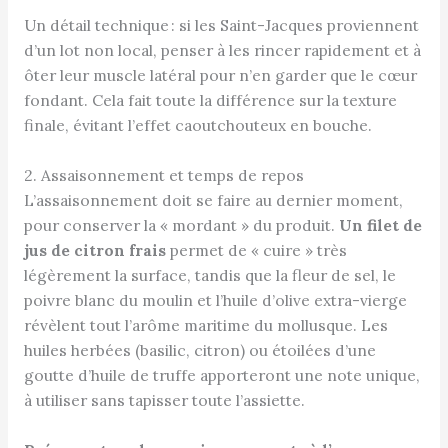
Un détail technique : si les Saint-Jacques proviennent
d’un lot non local, penser à les rincer rapidement et à
ôter leur muscle latéral pour n’en garder que le cœur
fondant. Cela fait toute la différence sur la texture
finale, évitant l’effet caoutchouteux en bouche.
2. Assaisonnement et temps de repos
L’assaisonnement doit se faire au dernier moment,
pour conserver la « mordant » du produit.
Un filet de
jus de citron frais
permet de « cuire » très
légèrement la surface, tandis que la fleur de sel, le
poivre blanc du moulin et l’huile d’olive extra-vierge
révèlent tout l’arôme maritime du mollusque. Les
huiles herbées (basilic, citron) ou étoilées d’une
goutte d’huile de truffe apporteront une note unique,
à utiliser sans tapisser toute l’assiette.