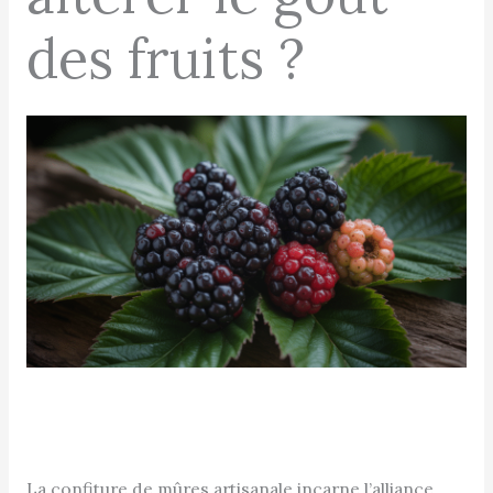
des fruits ?
La confiture de mûres artisanale incarne l’alliance