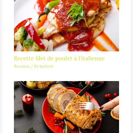
Recette filet de poulet à l’italienne
Recettes
/ By
herbert