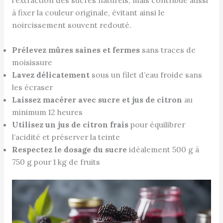
l’extraction des sucres naturels, mais contribue aussi
à fixer la couleur originale, évitant ainsi le
noircissement souvent redouté.
Prélevez mûres saines et fermes
sans traces de
moisissure
Lavez délicatement
sous un filet d’eau froide sans
les écraser
Laissez macérer avec sucre et jus de citron
au
minimum 12 heures
Utilisez un jus de citron frais
pour équilibrer
l’acidité et préserver la teinte
Respectez le dosage du sucre
idéalement 500 g à
750 g pour 1 kg de fruits