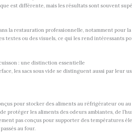
nique est différente, mais les résultats sont souvent su
 dans la restauration professionnelle, notamment pour la
 textes ou des visuels, ce qui les rend intéressants 
cuisson : une distinction essentielle
face, les sacs sous vide se distinguent aussi par leur us
onçus pour stocker des aliments au réfrigérateur ou au 
 de protéger les aliments des odeurs ambiantes, de l’h
lement pas conçus pour supporter des températures éle
 passés au four.