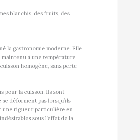
es blanchis, des fruits, des
nné la gastronomie moderne. Elle
ie maintenu à une température
ne cuisson homogène, sans perte
s pour la cuisson. Ils sont
e se déforment pas lorsqu’ils
t une rigueur particulière en
ndésirables sous l’effet de la