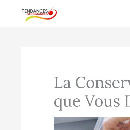
Aller
au
contenu
La Conserv
que Vous 