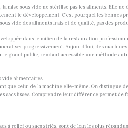
la mise sous vide ne stérilise pas les aliments. Elle ne
fortement le développement. C’est pourquoi les bonnes p
sous vide des aliments frais et de qualité, pas des pro
veloppée dans le milieu de la restauration professionnel
mocratiser progressivement. Aujourd’hui, des machines
r le grand public, rendant accessible une méthode autr
s vide alimentaires
tant que celui de la machine elle-même. On distingue d
 les sacs lisses. Comprendre leur différence permet de fa
acs à relief ou sacs striés, sont de loin les plus répan