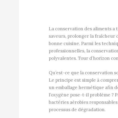
La conservation des aliments a t
saveurs, prolonger la fraîcheur 
bonne cuisine. Parmi les techn
professionnelles, la conservatio
polyvalentes. Tour d’horizon co
Qu’est-ce que la conservation s
Le principe est simple à compren
un emballage hermétique afin d
l’oxygène pose-t-il problème ? Pa
bactéries aérobies responsables
processus de dégradation.