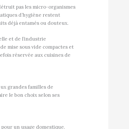
 détruit pas les micro-organismes
ratiques d’hygiène restent
duits déjà entamés ou douteux.
le et de l’industrie
 de mise sous vide compactes et
efois réservée aux cuisines de
eux grandes familles de
ire le bon choix selon ses
dus pour un usage domestique.