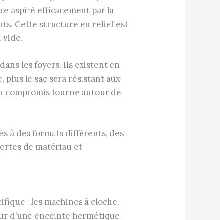
re aspiré efficacement par la
s. Cette structure en relief est
 vide.
ans les foyers. Ils existent en
 plus le sac sera résistant aux
 bon compromis tourne autour de
s à des formats différents, des
pertes de matériau et
ifique : les machines à cloche.
ieur d’une enceinte hermétique