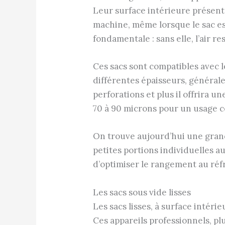
Leur surface intérieure présente
machine, même lorsque le sac est
fondamentale : sans elle, l’air r
Ces sacs sont compatibles avec le
différentes épaisseurs, générale
perforations et plus il offrira 
70 à 90 microns pour un usage c
On trouve aujourd’hui une gran
petites portions individuelles a
d’optimiser le rangement au réf
Les sacs sous vide lisses
Les sacs lisses, à surface intér
Ces appareils professionnels, pl