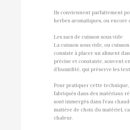
Ils conviennent parfaitement pou
herbes aromatiques, ou encore d
Les sacs de cuisson sous vide
La cuisson sous vide, ou cuisso
consiste à placer un aliment da
précise et constante, souvent en
d’humidité, qui préserve les te
Pour pratiquer cette technique, i
fabriqués dans des matériaux rési
sont immergés dans l’eau chaud
matière de choix du matériel, ca
chaleur.