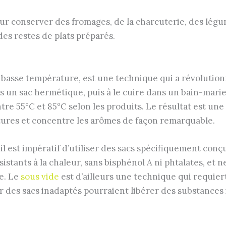
r conserver des fromages, de la charcuterie, des légum
es restes de plats préparés.
n basse température, est une technique qui a révolutio
ns un sac hermétique, puis à le cuire dans un bain-mar
tre 55°C et 85°C selon les produits. Le résultat est u
xtures et concentre les arômes de façon remarquable.
l est impératif d’utiliser des sacs spécifiquement conçu
stants à la chaleur, sans bisphénol A ni phtalates, et n
e. Le
sous vide
est d’ailleurs une technique qui requier
r des sacs inadaptés pourraient libérer des substances i