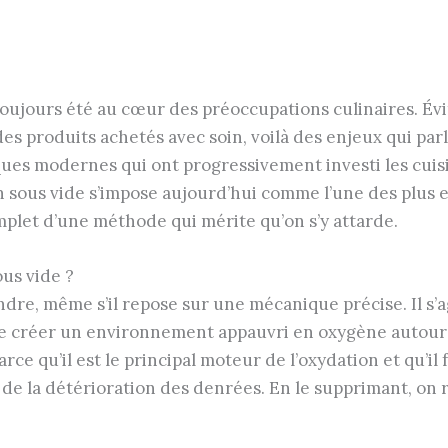
oujours été au cœur des préoccupations culinaires. Évit
des produits achetés avec soin, voilà des enjeux qui par
iques modernes qui ont progressivement investi les cu
n sous vide s’impose aujourd’hui comme l’une des plus e
mplet d’une méthode qui mérite qu’on s’y attarde.
ous vide ?
dre, même s’il repose sur une mécanique précise. Il s’ag
e créer un environnement appauvri en oxygène autour 
rce qu’il est le principal moteur de l’oxydation et qu’il 
 de la détérioration des denrées. En le supprimant, on 