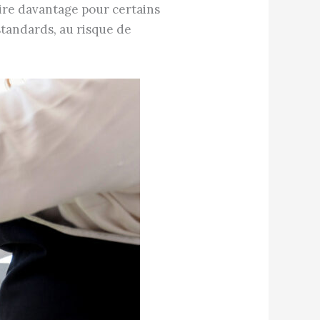
ire davantage pour certains
standards, au risque de