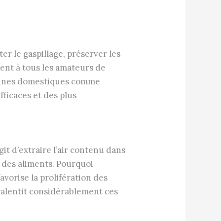
er le gaspillage, préserver les
lent à tous les amateurs de
isines domestiques comme
fficaces et des plus
it d’extraire l’air contenu dans
des aliments. Pourquoi
favorise la prolifération des
ralentit considérablement ces