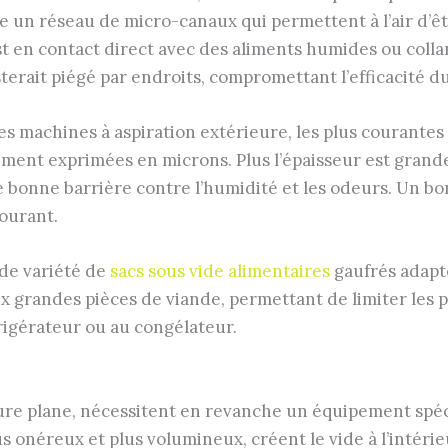
 un réseau de micro-canaux qui permettent à l’air d’êt
 en contact direct avec des aliments humides ou collant
esterait piégé par endroits, compromettant l’efficacité du
s machines à aspiration extérieure, les plus courantes d
ment exprimées en microns. Plus l’épaisseur est grande,
une bonne barrière contre l’humidité et les odeurs. Un
ourant.
de variété de
sacs sous vide alimentaires
gaufrés adapté
ux grandes pièces de viande, permettant de limiter les 
rigérateur ou au congélateur.
ieure plane, nécessitent en revanche un équipement spéc
us onéreux et plus volumineux, créent le vide à l’intér