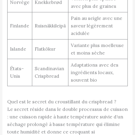
Norvège
Knekkebrød
avec plus de graines
Pain au seigle avec une
Finlande
Ruisnäkkileipä
saveur légèrement
acidulée
Variante plus moelleuse
Islande
Flatkökur
et moins sèche
Adaptations avec des
États-
Scandinavian
ingrédients locaux,
Unis
Crispbread
souvent bio
Quel est le secret du croustillant du crispbread ?
Le secret réside dans le double processus de cuisson
: une cuisson rapide à haute température suivie d’un
séchage prolongé à basse température qui élimine
toute humidité et donne ce croquant si