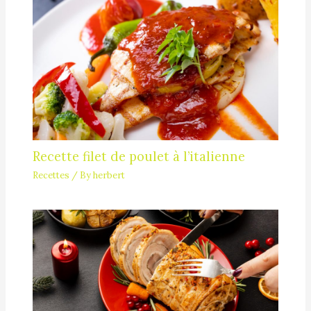
Recette filet de poulet à l’italienne
Recettes
/ By
herbert