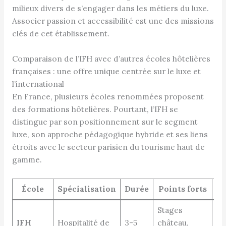
milieux divers de s’engager dans les métiers du luxe.
Associer passion et accessibilité est une des missions
clés de cet établissement.
Comparaison de l’IFH avec d’autres écoles hôtelières
françaises : une offre unique centrée sur le luxe et
l’international
En France, plusieurs écoles renommées proposent
des formations hôtelières. Pourtant, l’IFH se
distingue par son positionnement sur le segment
luxe, son approche pédagogique hybride et ses liens
étroits avec le secteur parisien du tourisme haut de
gamme.
École
Spécialisation
Durée
Points forts
P
Stages
IFH
Hospitalité de
3-5
château,
Po