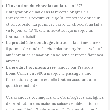
L’invention du chocolat au lait
: en 1875,
l’intégration de lait dans la recette originale a
transformé la texture et le goût, apportant douceur
et onctuosité. La première barre de chocolat au lait a
vu le jour en 1879, une innovation qui marque un
tournant décisif.
Le procédé de conchage
: introduit la même année,
il permet de rendre le chocolat homogène et velouté,
améliorant sa sensation en bouche et intensifiant ses
arômes.
La production mécanisée
, lancée par François
Louis Cailler en 1919, a marqué le passage à une
fabrication à grande échelle tout en assurant une
qualité constante.
Ces avancées techniques ont été intégrées aux lignes
de production des maisons suisses emblématiques
telles que Lindt, Toblerone ou Cailler, participant à