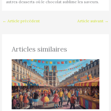
autres desserts où le chocolat sublime les saveurs.
←
Article précédent
Article suivant
→
Articles similaires