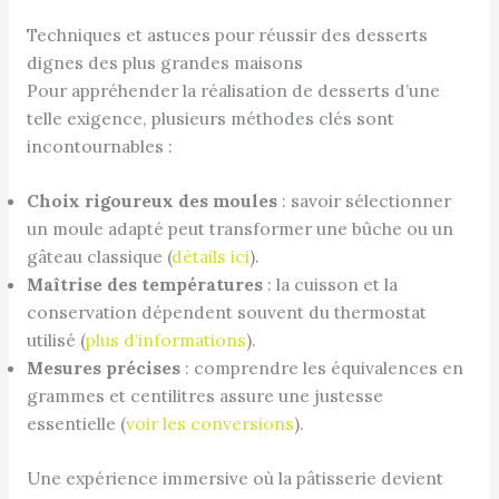
Techniques et astuces pour réussir des desserts
dignes des plus grandes maisons
Pour appréhender la réalisation de desserts d’une
telle exigence, plusieurs méthodes clés sont
incontournables :
Choix rigoureux des moules
: savoir sélectionner
un moule adapté peut transformer une bûche ou un
gâteau classique (
détails ici
).
Maîtrise des températures
: la cuisson et la
conservation dépendent souvent du thermostat
utilisé (
plus d’informations
).
Mesures précises
: comprendre les équivalences en
grammes et centilitres assure une justesse
essentielle (
voir les conversions
).
Une expérience immersive où la pâtisserie devient