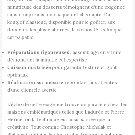
minutieuse des desserts témoignent d’une exigence
sans compromis, où chaque détail compte. Du
kouglof classique, disponible pour le goûter, aux
douceurs les plus élaborées, la virtuosité technique
est palpable.
Préparations rigoureuses
: assemblage en vitrine
démontrant la minutie et l’expertise
Cuisson maîtrisée
pour garantir texture et goût
optimaux
Réalisation sur mesure
répondant aux attentes
d’une clientèle avertie
L’écho de cette exigence trouve un parallèle chez des
maisons emblématiques telles que Ladurée et Pierre
Hermé, où la technique est aussi sacrée que la
créativité. Tout comme Christophe Michalak et
Philippe Conticini, le chef orchestre une symphonie