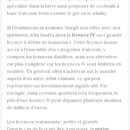
spécialisé dans la bière sans proposer de cocktails à
base d’alcools forts comme le gin ou le whisky.
Si l’établissement souhaite élargir son offre avec des
spiritueux, il lui faudra alors la
licence IV
ou « grande
licence à débits de boissons ». Cette licence donne
accès à l’ensemble des catégories d’alcools, y
compris les boissons distillées, mais son obtention
est plus complexe car les licences IV sont limitées en
nombre. En général, elles s’achètent sur le marché
auprès d’un autre débit existant, ce qui peut
représenter un investissement significatif. Par
exemple, dans certains quartiers très fréquentés, le
prix d’une licence IV peut dépasser plusieurs dizaines
de milliers d’euros.
Les licences restaurants : petite et grande
Dans le cas de la vente liée à un repas, la
petite