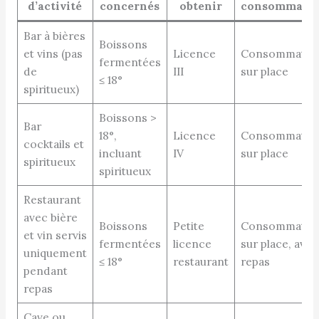
d’activité
concernés
obtenir
consommati
Bar à bières
Boissons
et vins (pas
Licence
Consommatio
fermentées
de
III
sur place
≤ 18°
spiritueux)
Boissons >
Bar
18°,
Licence
Consommatio
cocktails et
incluant
IV
sur place
spiritueux
spiritueux
Restaurant
avec bière
Boissons
Petite
Consommatio
et vin servis
fermentées
licence
sur place, avec
uniquement
≤ 18°
restaurant
repas
pendant
repas
Cave ou