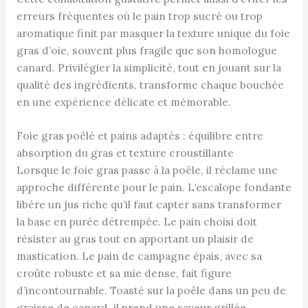
erreurs fréquentes où le pain trop sucré ou trop
aromatique finit par masquer la texture unique du foie
gras d’oie, souvent plus fragile que son homologue
canard. Privilégier la simplicité, tout en jouant sur la
qualité des ingrédients, transforme chaque bouchée
en une expérience délicate et mémorable.
Foie gras poêlé et pains adaptés : équilibre entre
absorption du gras et texture croustillante
Lorsque le foie gras passe à la poêle, il réclame une
approche différente pour le pain. L’escalope fondante
libère un jus riche qu’il faut capter sans transformer
la base en purée détrempée. Le pain choisi doit
résister au gras tout en apportant un plaisir de
mastication. Le pain de campagne épais, avec sa
croûte robuste et sa mie dense, fait figure
d’incontournable. Toasté sur la poêle dans un peu de
graisse de canard, il prend une saveur grillée