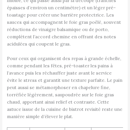
imbibé, ce qui passe aussi par la découpe (tranches
épaisses d’environ un centimètre) et un léger pré-
toastage pour créer une barrière protectrice. Les
sauces qui accompagnent le foie gras poêlé, souvent
réductions de vinaigre balsamique ou de porto,
complètent l’accord chemine en offrant des notes
acidulées qui coupent le gras.
Pour ceux qui organisent des repas à grande échelle,
comme pendant les fêtes, pré-toaster les pains à
l’avance puis les réchauffer juste avant le service
évite le stress et garantit une texture parfaite. Le pain
peut aussi se métamorphoser en chapelure fine,
torréfiée légèrement, saupoudrée sur le foie gras
chaud, apportant ainsi relief et contraste. Cette
astuce issue de la cuisine de bistrot revisité reste une
manière simple d’élever le plat.