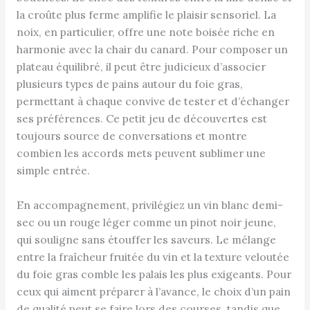
la croûte plus ferme amplifie le plaisir sensoriel. La
noix, en particulier, offre une note boisée riche en
harmonie avec la chair du canard. Pour composer un
plateau équilibré, il peut être judicieux d’associer
plusieurs types de pains autour du foie gras,
permettant à chaque convive de tester et d’échanger
ses préférences. Ce petit jeu de découvertes est
toujours source de conversations et montre
combien les accords mets peuvent sublimer une
simple entrée.
En accompagnement, privilégiez un vin blanc demi-
sec ou un rouge léger comme un pinot noir jeune,
qui souligne sans étouffer les saveurs. Le mélange
entre la fraîcheur fruitée du vin et la texture veloutée
du foie gras comble les palais les plus exigeants. Pour
ceux qui aiment préparer à l’avance, le choix d’un pain
de qualité peut se faire lors des courses, tandis que