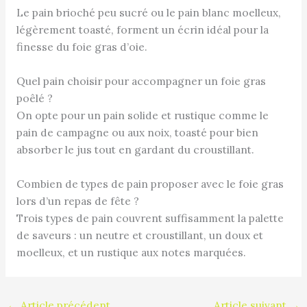
Le pain brioché peu sucré ou le pain blanc moelleux,
légèrement toasté, forment un écrin idéal pour la
finesse du foie gras d’oie.
Quel pain choisir pour accompagner un foie gras
poêlé ?
On opte pour un pain solide et rustique comme le
pain de campagne ou aux noix, toasté pour bien
absorber le jus tout en gardant du croustillant.
Combien de types de pain proposer avec le foie gras
lors d’un repas de fête ?
Trois types de pain couvrent suffisamment la palette
de saveurs : un neutre et croustillant, un doux et
moelleux, et un rustique aux notes marquées.
←
Article précédent
Article suivant
→