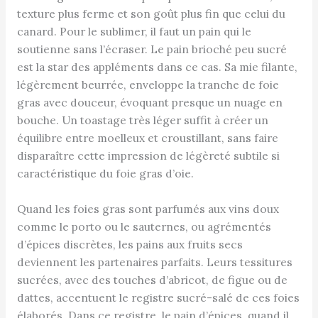
texture plus ferme et son goût plus fin que celui du
canard. Pour le sublimer, il faut un pain qui le
soutienne sans l’écraser. Le pain brioché peu sucré
est la star des appléments dans ce cas. Sa mie filante,
légèrement beurrée, enveloppe la tranche de foie
gras avec douceur, évoquant presque un nuage en
bouche. Un toastage très léger suffit à créer un
équilibre entre moelleux et croustillant, sans faire
disparaître cette impression de légèreté subtile si
caractéristique du foie gras d’oie.
Quand les foies gras sont parfumés aux vins doux
comme le porto ou le sauternes, ou agrémentés
d’épices discrètes, les pains aux fruits secs
deviennent les partenaires parfaits. Leurs tessitures
sucrées, avec des touches d’abricot, de figue ou de
dattes, accentuent le registre sucré-salé de ces foies
élaborés. Dans ce registre, le pain d’épices, quand il