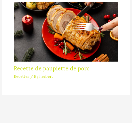
Recette de paupiette de porc
Recettes
/ By
herbert