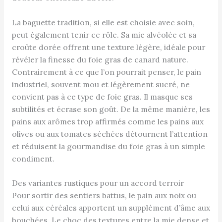
La baguette tradition, si elle est choisie avec soin,
peut également tenir ce rôle. Sa mie alvéolée et sa
croûte dorée offrent une texture légère, idéale pour
révéler la finesse du foie gras de canard nature.
Contrairement à ce que l’on pourrait penser, le pain
industriel, souvent mou et légèrement sucré, ne
convient pas à ce type de foie gras. Il masque ses
subtilités et écrase son goût. De la même manière, les
pains aux arômes trop affirmés comme les pains aux
olives ou aux tomates séchées détournent l’attention
et réduisent la gourmandise du foie gras à un simple
condiment.
Des variantes rustiques pour un accord terroir
Pour sortir des sentiers battus, le pain aux noix ou
celui aux céréales apportent un supplément d’âme aux
bouchées. Le choc des textures entre la mie dense et