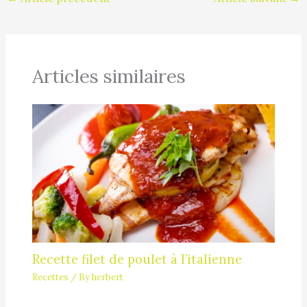
Articles similaires
Recette filet de poulet à l’italienne
Recettes
/ By
herbert