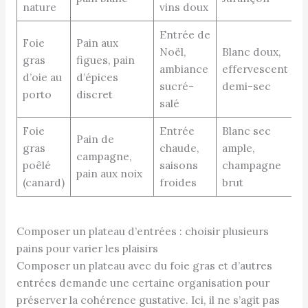
nature
vins doux
Entrée de
Foie
Pain aux
Noël,
Blanc doux,
gras
figues, pain
ambiance
effervescent
d’oie au
d’épices
sucré-
demi-sec
porto
discret
salé
Foie
Entrée
Blanc sec
Pain de
gras
chaude,
ample,
campagne,
poêlé
saisons
champagne
pain aux noix
(canard)
froides
brut
Composer un plateau d’entrées : choisir plusieurs
pains pour varier les plaisirs
Composer un plateau avec du foie gras et d’autres
entrées demande une certaine organisation pour
préserver la cohérence gustative. Ici, il ne s’agit pas