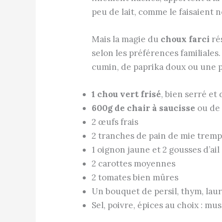
peu de lait, comme le faisaient 
Mais la magie du
choux farci
ré
selon les préférences familiale
cumin, de paprika doux ou une 
1 chou vert frisé
, bien serré et
600g de chair à saucisse
ou de
2 œufs frais
2 tranches de pain de mie tremp
1 oignon jaune et 2 gousses d’ail
2 carottes moyennes
2 tomates bien mûres
Un bouquet de persil, thym, laur
Sel, poivre, épices au choix : m