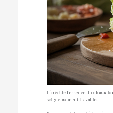
Là réside l’essence du
choux fa
soigneusement travaillés.