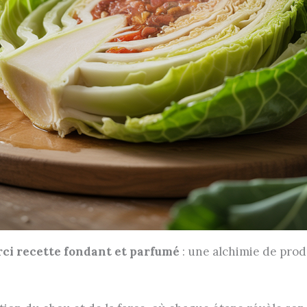
rci recette fondant et parfumé
: une alchimie de prod