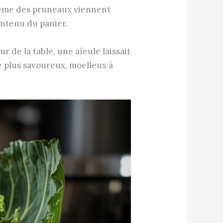
 même des pruneaux viennent
ontenu du panier.
 de la table, une aïeule laissait
re plus savoureux, moelleux à