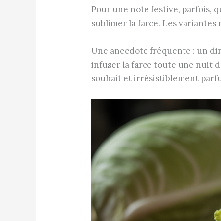
Pour une note festive, parfois,
sublimer la farce. Les variantes
Une anecdote fréquente : un dima
infuser la farce toute une nuit 
souhait et irrésistiblement parf