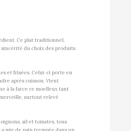
dient. Ce plat traditionnel,
 sincérité du choix des produits
tes et frisées. Celui-ci porte en
endre après cuisson. Vient
e à la farce ce moelleux tant
merveille, surtout relevé
oignons, ail et tomates, tous
. La mie de pain trempée dans un