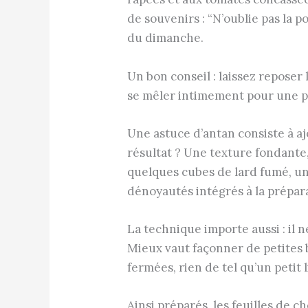
de souvenirs : “N’oublie pas la po
du dimanche.
Un bon conseil : laissez repose
se mêler intimement pour une pu
Une astuce d’antan consiste à aj
résultat ? Une texture fondante
quelques cubes de lard fumé, un
dénoyautés intégrés à la prépar
La technique importe aussi : il ne
Mieux vaut façonner de petites
fermées, rien de tel qu’un petit 
Ainsi préparés, les feuilles de 