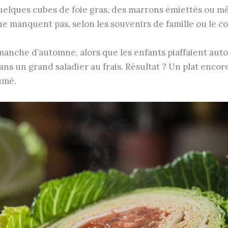
 quelques cubes de foie gras, des marrons émiettés ou
 ne manquent pas, selon les souvenirs de famille ou le c
nche d’automne, alors que les enfants piaffaient autour
dans un grand saladier au frais. Résultat ? Un plat enco
umé.