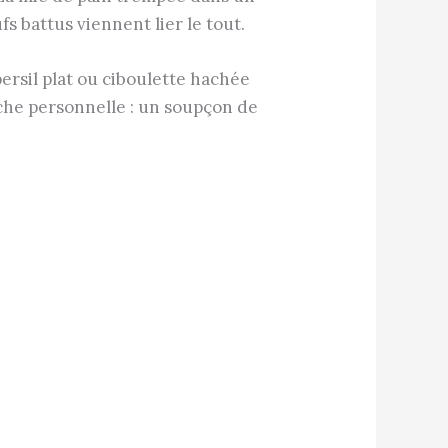
s battus viennent lier le tout.
 persil plat ou ciboulette hachée
che personnelle : un soupçon de