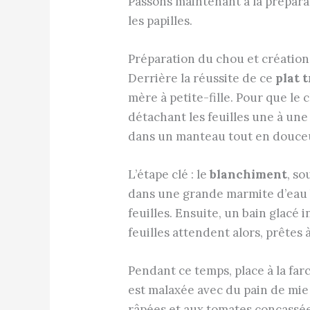
Passons maintenant à la prépara
les papilles.
Préparation du chou et créatio
Derrière la réussite de ce
plat 
mère à petite-fille. Pour que le 
détachant les feuilles une à une 
dans un manteau tout en douce
L’étape clé : le
blanchiment
, so
dans une grande marmite d’eau b
feuilles. Ensuite, un bain glacé 
feuilles attendent alors, prêtes 
Pendant ce temps, place à la farc
est malaxée avec du pain de mie ra
râpées et aux tomates concassées