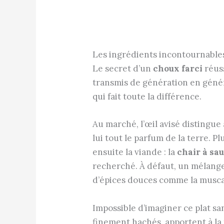
Les ingrédients incontournable
Le secret d’un
choux farci
réuss
transmis de génération en généra
qui fait toute la différence.
Au marché, l’œil avisé distingue 
lui tout le parfum de la terre. P
ensuite la viande : la
chair à sa
recherché. À défaut, un mélang
d’épices douces comme la musca
Impossible d’imaginer ce plat sa
finement hachés, apportent à la 