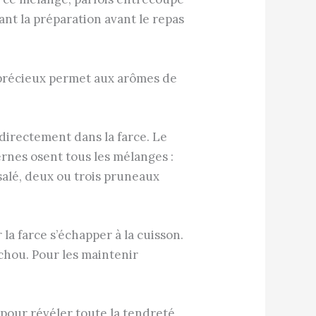
lant la préparation avant le repas
s précieux permet aux arômes de
 directement dans la farce. Le
rnes osent tous les mélanges :
alé, deux ou trois pruneaux
 la farce s’échapper à la cuisson.
chou. Pour les maintenir
e pour révéler toute la tendreté