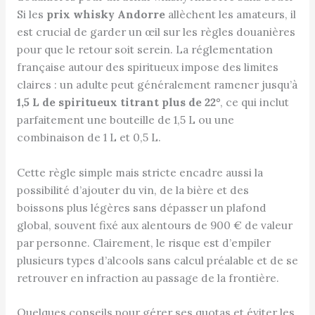
Si les
prix whisky Andorre
allèchent les amateurs, il
est crucial de garder un œil sur les règles douanières
pour que le retour soit serein. La réglementation
française autour des spiritueux impose des limites
claires : un adulte peut généralement ramener jusqu’à
1,5 L de spiritueux titrant plus de 22°
, ce qui inclut
parfaitement une bouteille de 1,5 L ou une
combinaison de 1 L et 0,5 L.
Cette règle simple mais stricte encadre aussi la
possibilité d’ajouter du vin, de la bière et des
boissons plus légères sans dépasser un plafond
global, souvent fixé aux alentours de 900 € de valeur
par personne. Clairement, le risque est d’empiler
plusieurs types d’alcools sans calcul préalable et de se
retrouver en infraction au passage de la frontière.
Quelques conseils pour gérer ses quotas et éviter les