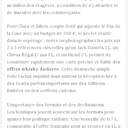
au milieu des étagères, à condition de s’y attarder et
de discuter avec les commerçants.
Pour Clara et Julien, couple fictif qui arpente le Pas de
la Case avec un budget de 200 €, le secret réside
dans le repérage : noter ou photographier les prix sur
2 à 3 références clés telles qu’un Jack Daniel’s 1 L, un
Chivas Regal 12 ans 1 L, et un blend 2 L permet de
construire rapidement une carte précise et fiable des
offres whisky Andorre
. Cette démarche simple
évite l’achat impulsif mais surtout la déception liée à
des écarts parfois importants sur des éditions
limitées ou des coffrets cadeaux.
L’importance des formats et des déclinaisons
Les boutiques jouent souvent sur les formats pour
ajuster leur politique tarifaire. Une bouteille de 0,7 L
comparable à l’offre française peut se trouver en 1 L à