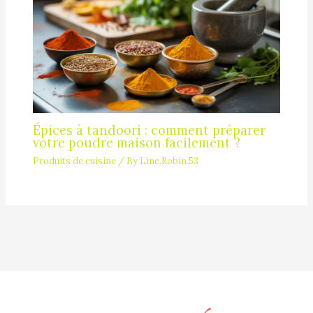
Épices à tandoori : comment préparer
votre poudre maison facilement ?
Produits de cuisine
/ By
Line.Robin.53