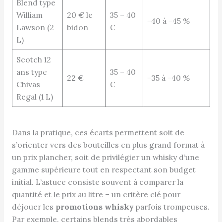
Blend type
William
20 € le
35 – 40
−40 à −45 %
Lawson (2
bidon
€
L)
Scotch 12
ans type
35 – 40
22 €
−35 à −40 %
Chivas
€
Regal (1 L)
Dans la pratique, ces écarts permettent soit de
s’orienter vers des bouteilles en plus grand format à
un prix plancher, soit de privilégier un whisky d’une
gamme supérieure tout en respectant son budget
initial. L’astuce consiste souvent à comparer la
quantité et le prix au litre – un critère clé pour
déjouer les
promotions whisky
parfois trompeuses.
Par exemple, certains blends très abordables