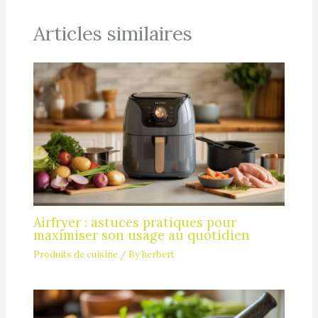
Articles similaires
Airfryer : astuces pratiques pour
maximiser son usage au quotidien
Produits de cuisine
/ By
herbert