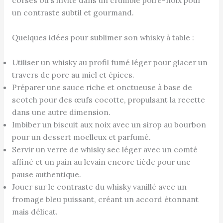
corsés ou s’invite dans un crumble poire-noix pour
un contraste subtil et gourmand.
Quelques idées pour sublimer son whisky à table :
Utiliser un whisky au profil fumé léger pour glacer un
travers de porc au miel et épices.
Préparer une sauce riche et onctueuse à base de
scotch pour des œufs cocotte, propulsant la recette
dans une autre dimension.
Imbiber un biscuit aux noix avec un sirop au bourbon
pour un dessert moelleux et parfumé.
Servir un verre de whisky sec léger avec un comté
affiné et un pain au levain encore tiède pour une
pause authentique.
Jouer sur le contraste du whisky vanillé avec un
fromage bleu puissant, créant un accord étonnant
mais délicat.