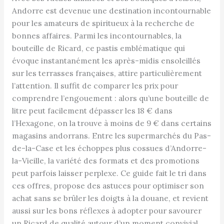
Andorre est devenue une destination incontournable
pour les amateurs de spiritueux à la recherche de
bonnes affaires. Parmi les incontournables, la
bouteille de Ricard, ce pastis emblématique qui
évoque instantanément les après-midis ensoleillés
sur les terrasses françaises, attire particulièrement
l’attention. Il suffit de comparer les prix pour
comprendre l’engouement : alors qu’une bouteille de
litre peut facilement dépasser les 18 € dans
l’Hexagone, on la trouve à moins de 9 € dans certains
magasins andorrans. Entre les supermarchés du Pas-
de-la-Case et les échoppes plus cossues d’Andorre-
la-Vieille, la variété des formats et des promotions
peut parfois laisser perplexe. Ce guide fait le tri dans
ces offres, propose des astuces pour optimiser son
achat sans se brûler les doigts à la douane, et revient
aussi sur les bons réflexes à adopter pour savourer
un Ricard de qualité autour d’un moment convivial,