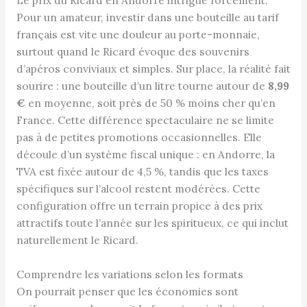
Le prix du Ricard en Andorre intrigue forcément.
Pour un amateur, investir dans une bouteille au tarif
français est vite une douleur au porte-monnaie,
surtout quand le Ricard évoque des souvenirs
d’apéros conviviaux et simples. Sur place, la réalité fait
sourire : une bouteille d’un litre tourne autour de
8,99
€
en moyenne, soit près de 50 % moins cher qu’en
France. Cette différence spectaculaire ne se limite
pas à de petites promotions occasionnelles. Elle
découle d’un système fiscal unique : en Andorre, la
TVA est fixée autour de 4,5 %, tandis que les taxes
spécifiques sur l’alcool restent modérées. Cette
configuration offre un terrain propice à des prix
attractifs toute l’année sur les spiritueux, ce qui inclut
naturellement le Ricard.
Comprendre les variations selon les formats
On pourrait penser que les économies sont