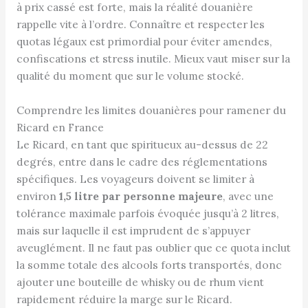
à prix cassé est forte, mais la réalité douanière
rappelle vite à l’ordre. Connaître et respecter les
quotas légaux est primordial pour éviter amendes,
confiscations et stress inutile. Mieux vaut miser sur la
qualité du moment que sur le volume stocké.
Comprendre les limites douanières pour ramener du
Ricard en France
Le Ricard, en tant que spiritueux au-dessus de 22
degrés, entre dans le cadre des réglementations
spécifiques. Les voyageurs doivent se limiter à
environ
1,5 litre par personne majeure
, avec une
tolérance maximale parfois évoquée jusqu’à 2 litres,
mais sur laquelle il est imprudent de s’appuyer
aveuglément. Il ne faut pas oublier que ce quota inclut
la somme totale des alcools forts transportés, donc
ajouter une bouteille de whisky ou de rhum vient
rapidement réduire la marge sur le Ricard.