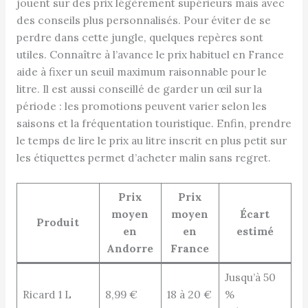
jouent sur des prix légèrement supérieurs mais avec
des conseils plus personnalisés. Pour éviter de se
perdre dans cette jungle, quelques repères sont
utiles. Connaître à l’avance le prix habituel en France
aide à fixer un seuil maximum raisonnable pour le
litre. Il est aussi conseillé de garder un œil sur la
période : les promotions peuvent varier selon les
saisons et la fréquentation touristique. Enfin, prendre
le temps de lire le prix au litre inscrit en plus petit sur
les étiquettes permet d’acheter malin sans regret.
Prix
Prix
moyen
moyen
Écart
Produit
en
en
estimé
Andorre
France
Jusqu’à 50
Ricard 1 L
8,99 €
18 à 20 €
%