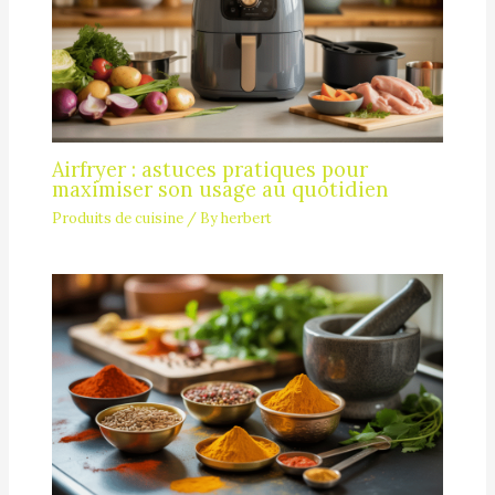
Airfryer : astuces pratiques pour
maximiser son usage au quotidien
Produits de cuisine
/ By
herbert