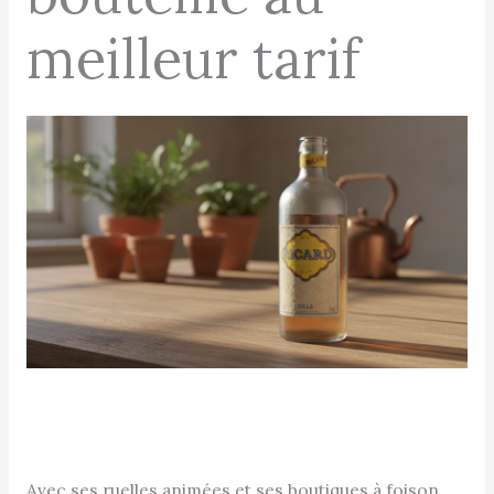
meilleur tarif
Avec ses ruelles animées et ses boutiques à foison,