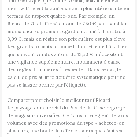
uniformes quel que soit le format, mais il n’en est
rien. Le litre est la contenance la plus intéressante en
termes de rapport qualité-prix. Par exemple, un
Ricard de 70 cl affiché autour de 7,50 € peut sembler
moins cher au premier regard que l’unité d’un litre à
8,99 €, mais en réalité son prix au litre est plus élevé.
Les grands formats, comme la bouteille de 1,5 L, bien
que souvent vendus autour de 12,50 €, nécessitent
une vigilance supplémentaire, notamment à cause
des règles douanières à respecter. Dans ce cas, le
calcul du prix au litre doit être systématique pour ne
pas se laisser berner par l’étiquette.
Comparer pour choisir le meilleur tarif Ricard
Le paysage commercial du Pas-de-la-Case regorge
de magasins diversifiés. Certains privilégient de gros
volumes avec des promotions du type « achetez-en
plusieurs, une bouteille offerte » alors que d’autres