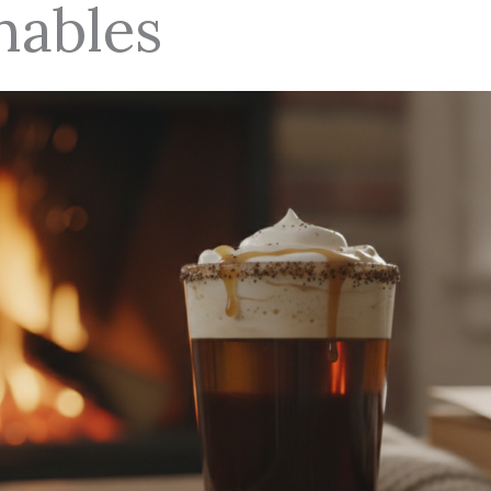
nables