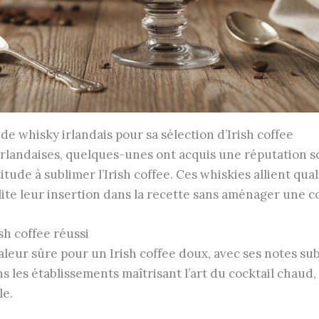
e whisky irlandais pour sa sélection d’Irish coffee
rlandaises, quelques-unes ont acquis une réputation s
tude à sublimer l’Irish coffee. Ces whiskies allient qual
lite leur insertion dans la recette sans aménager une c
sh coffee réussi
ur sûre pour un Irish coffee doux, avec ses notes subti
s les établissements maîtrisant l’art du cocktail chaud,
le.