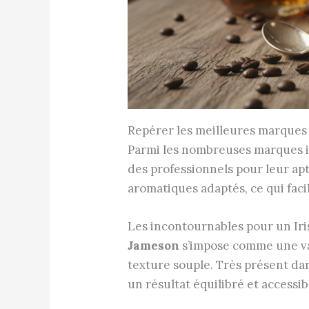
Repérer les meilleures marques d
Parmi les nombreuses marques i
des professionnels pour leur apti
aromatiques adaptés, ce qui faci
Les incontournables pour un Iri
Jameson
s’impose comme une vale
texture souple. Très présent dan
un résultat équilibré et accessib