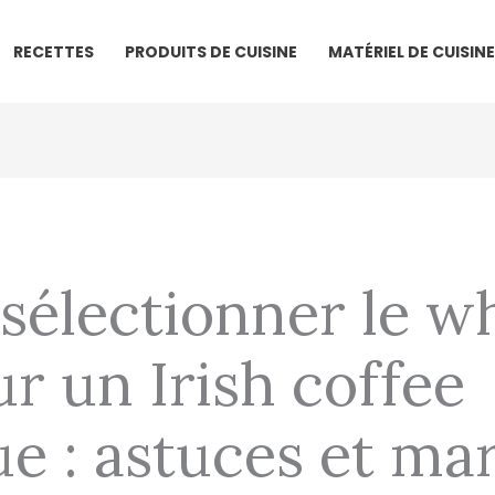
RECETTES
PRODUITS DE CUISINE
MATÉRIEL DE CUISINE
électionner le w
ur un Irish coffee
e : astuces et ma