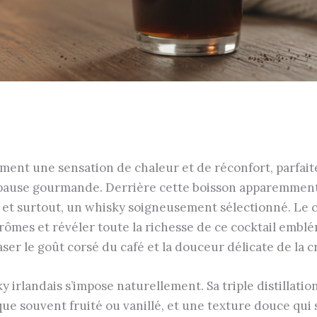
ément une sensation de chaleur et de réconfort, parfait
ause gourmande. Derrière cette boisson apparemment 
… et surtout, un whisky soigneusement sélectionné. Le
ômes et révéler toute la richesse de ce cocktail emblém
raser le goût corsé du café et la douceur délicate de la 
ky irlandais s’impose naturellement. Sa triple distillat
ue souvent fruité ou vanillé, et une texture douce qui 