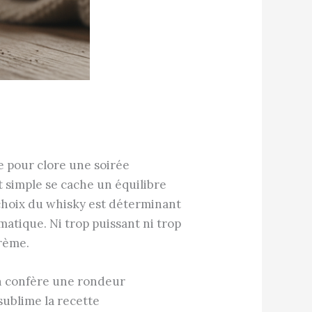
e pour clore une soirée
simple se cache un équilibre
 choix du whisky est déterminant
atique. Ni trop puissant ni trop
crème.
ion confère une rondeur
sublime la recette