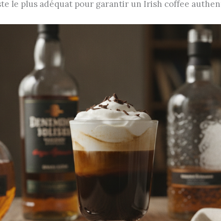
ste le plus adéquat pour garantir un Irish coffee authen