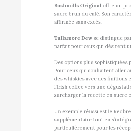
Bushmills Original
offre un pro
sucre brun du café. Son caract
affirmée sans excès.
Tullamore Dew
se distingue par
parfait pour ceux qui désirent u
Des options plus sophistiquées 
Pour ceux qui souhaitent aller
des whiskies avec des finitions
l’Irish coffee vers une dégustat
surcharger la recette en sucre 
Un exemple réussi est le Redbrea
supplémentaire tout en s’intégr
particulièrement pour les récep