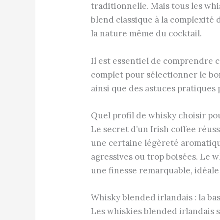
traditionnelle. Mais tous les whi
blend classique à la complexité 
la nature même du cocktail.
Il est essentiel de comprendre 
complet pour sélectionner le bo
ainsi que des astuces pratiques p
Quel profil de whisky choisir po
Le secret d’un Irish coffee réus
une certaine légèreté aromatiqu
agressives ou trop boisées. Le wh
une finesse remarquable, idéale
Whisky blended irlandais : la b
Les whiskies blended irlandais s