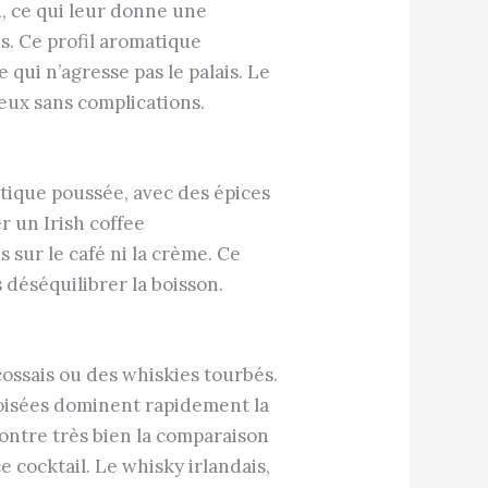
n, ce qui leur donne une
s. Ce profil aromatique
qui n’agresse pas le palais. Le
teux sans complications.
atique poussée, avec des épices
r un Irish coffee
 sur le café ni la crème. Ce
 déséquilibrer la boisson.
cossais ou des whiskies tourbés.
boisées dominent rapidement la
ontre très bien la comparaison
e cocktail. Le whisky irlandais,