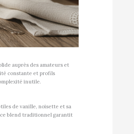
olide auprès des amateurs et
ité constante et profils
omplexité inutile.
les de vanille, noisette et sa
 ce blend traditionnel garantit