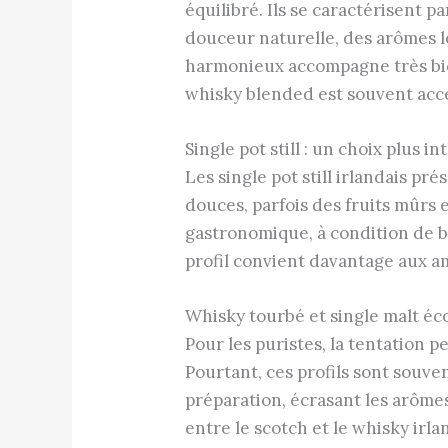
équilibré. Ils se caractérisent 
douceur naturelle, des arômes l
harmonieux accompagne très bien
whisky blended est souvent acces
Single pot still : un choix plus 
Les single pot still irlandais p
douces, parfois des fruits mûrs 
gastronomique, à condition de bi
profil convient davantage aux am
Whisky tourbé et single malt éco
Pour les puristes, la tentation 
Pourtant, ces profils sont souv
préparation, écrasant les arôme
entre le scotch et le whisky irla