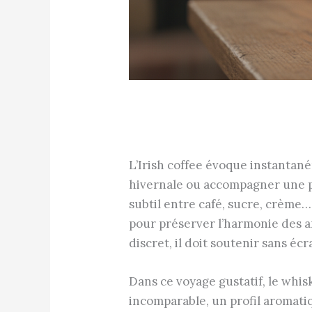
L’Irish coffee évoque instantan
hivernale ou accompagner une p
subtil entre café, sucre, crème
pour préserver l’harmonie des ar
discret, il doit soutenir sans éc
Dans ce voyage gustatif, le whis
incomparable, un profil aromatiq