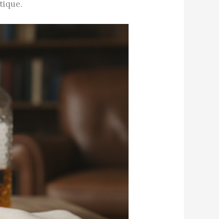
tique.