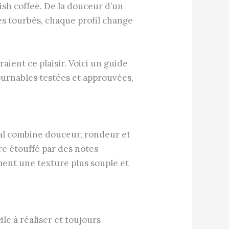
rish coffee. De la douceur d’un
ies tourbés, chaque profil change
ient ce plaisir. Voici un guide
ournables testées et approuvées,
déal combine douceur, rondeur et
re étouffé par des notes
tement une texture plus souple et
le à réaliser et toujours