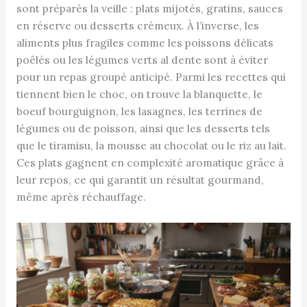
sont préparés la veille : plats mijotés, gratins, sauces
en réserve ou desserts crémeux. À l’inverse, les
aliments plus fragiles comme les poissons délicats
poêlés ou les légumes verts al dente sont à éviter
pour un repas groupé anticipé. Parmi les recettes qui
tiennent bien le choc, on trouve la blanquette, le
boeuf bourguignon, les lasagnes, les terrines de
légumes ou de poisson, ainsi que les desserts tels
que le tiramisu, la mousse au chocolat ou le riz au lait.
Ces plats gagnent en complexité aromatique grâce à
leur repos, ce qui garantit un résultat gourmand,
même après réchauffage.