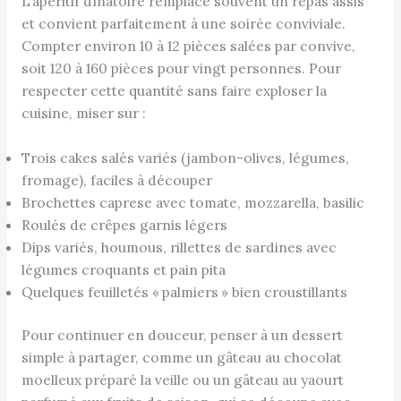
L’apéritif dînatoire remplace souvent un repas assis
et convient parfaitement à une soirée conviviale.
Compter environ 10 à 12 pièces salées par convive,
soit 120 à 160 pièces pour vingt personnes. Pour
respecter cette quantité sans faire exploser la
cuisine, miser sur :
Trois cakes salés variés (jambon-olives, légumes,
fromage), faciles à découper
Brochettes caprese avec tomate, mozzarella, basilic
Roulés de crêpes garnis légers
Dips variés, houmous, rillettes de sardines avec
légumes croquants et pain pita
Quelques feuilletés « palmiers » bien croustillants
Pour continuer en douceur, penser à un dessert
simple à partager, comme un gâteau au chocolat
moelleux préparé la veille ou un gâteau au yaourt