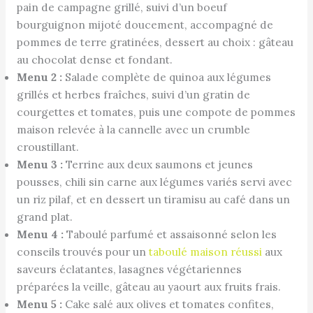
pain de campagne grillé, suivi d’un boeuf
bourguignon mijoté doucement, accompagné de
pommes de terre gratinées, dessert au choix : gâteau
au chocolat dense et fondant.
Menu 2 :
Salade complète de quinoa aux légumes
grillés et herbes fraîches, suivi d’un gratin de
courgettes et tomates, puis une compote de pommes
maison relevée à la cannelle avec un crumble
croustillant.
Menu 3 :
Terrine aux deux saumons et jeunes
pousses, chili sin carne aux légumes variés servi avec
un riz pilaf, et en dessert un tiramisu au café dans un
grand plat.
Menu 4 :
Taboulé parfumé et assaisonné selon les
conseils trouvés pour un
taboulé maison réussi
aux
saveurs éclatantes, lasagnes végétariennes
préparées la veille, gâteau au yaourt aux fruits frais.
Menu 5 :
Cake salé aux olives et tomates confites,