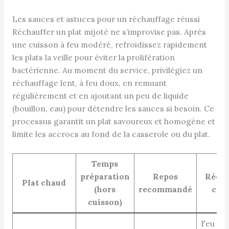
Les sauces et astuces pour un réchauffage réussi
Réchauffer un plat mijoté ne s’improvise pas. Après
une cuisson à feu modéré, refroidissez rapidement
les plats la veille pour éviter la prolifération
bactérienne. Au moment du service, privilégiez un
réchauffage lent, à feu doux, en remuant
régulièrement et en ajoutant un peu de liquide
(bouillon, eau) pour détendre les sauces si besoin. Ce
processus garantit un plat savoureux et homogène et
limite les accrocs au fond de la casserole ou du plat.
Temps
préparation
Repos
Récha
Plat chaud
(hors
recommandé
cons
cuisson)
Feu do