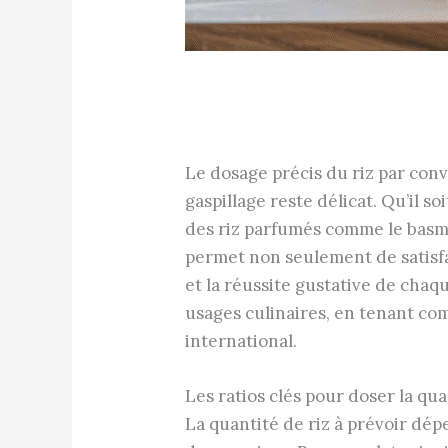
Le dosage précis du riz par conv
gaspillage reste délicat. Qu’il 
des riz parfumés comme le basma
permet non seulement de satisfair
et la réussite gustative de chaqu
usages culinaires, en tenant com
international.
Les ratios clés pour doser la qu
La quantité de riz à prévoir dépen