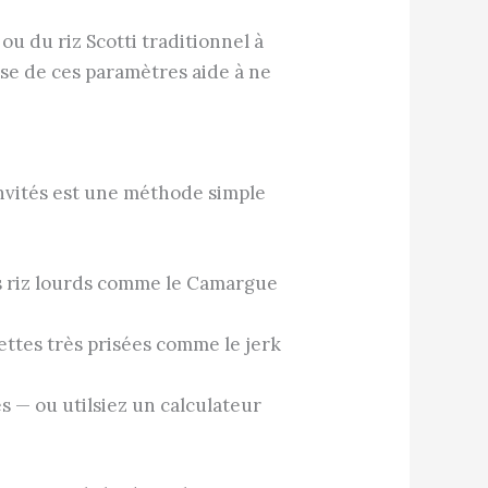
ou du riz Scotti traditionnel à
rise de ces paramètres aide à ne
’invités est une méthode simple
es riz lourds comme le Camargue
ttes très prisées comme le jerk
es — ou utilsiez un calculateur