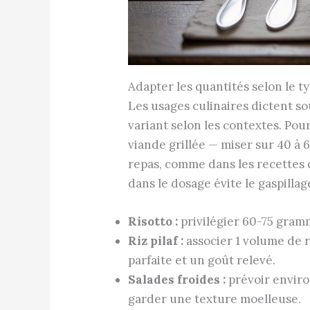
Adapter les quantités selon le t
Les usages culinaires dictent so
variant selon les contextes. Po
viande grillée — miser sur 40 à 
repas, comme dans les recettes d
dans le dosage évite le gaspilla
Risotto :
privilégier 60-75 gramm
Riz pilaf :
associer 1 volume de r
parfaite et un goût relevé.
Salades froides :
prévoir enviro
garder une texture moelleuse.