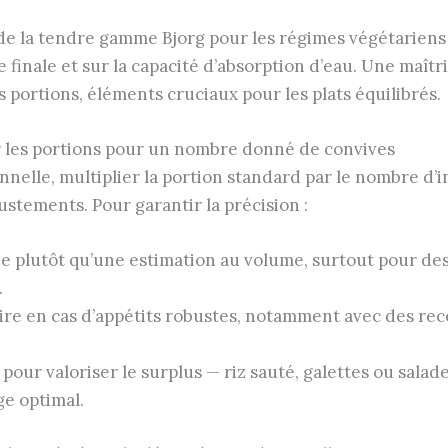
se de la tendre gamme Bjorg pour les régimes végétariens 
re finale et sur la capacité d’absorption d’eau. Une maît
 portions, éléments cruciaux pour les plats équilibrés.
r les portions pour un nombre donné de convives
onnelle, multiplier la portion standard par le nombre d
ustements. Pour garantir la précision :
ue plutôt qu’une estimation au volume, surtout pour d
.
e en cas d’appétits robustes, notamment avec des rece
pour valoriser le surplus — riz sauté, galettes ou salad
ge optimal.