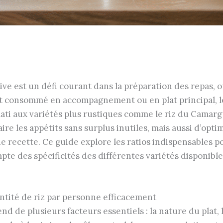
ive est un défi courant dans la préparation des repas, où
soit consommé en accompagnement ou en plat principal, le
ti aux variétés plus rustiques comme le riz du Camarg
e les appétits sans surplus inutiles, mais aussi d’optim
e recette. Ce guide explore les ratios indispensables pou
pte des spécificités des différentes variétés disponib
antité de riz par personne efficacement
d de plusieurs facteurs essentiels : la nature du plat, le 