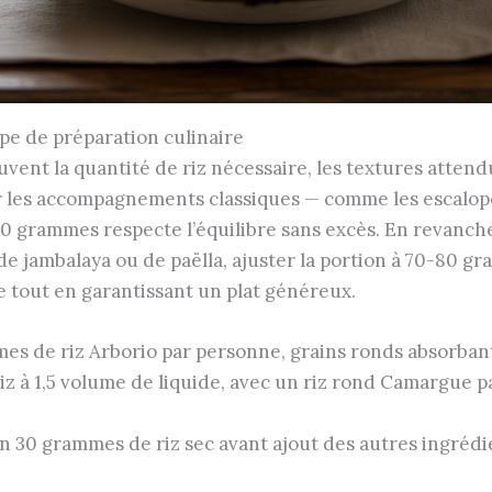
ype de préparation culinaire
uvent la quantité de riz nécessaire, les textures attend
ur les accompagnements classiques — comme les escalope
60 grammes respecte l’équilibre sans excès. En revanche, 
e jambalaya ou de paëlla, ajuster la portion à 70-80 gra
ge tout en garantissant un plat généreux.
es de riz Arborio par personne, grains ronds absorbant
iz à 1,5 volume de liquide, avec un riz rond Camargue 
n 30 grammes de riz sec avant ajout des autres ingrédie