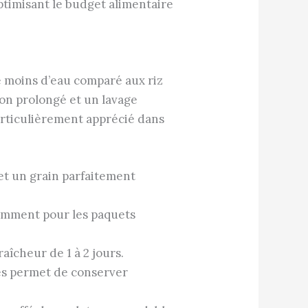
optimisant le budget alimentaire
te moins d’eau comparé aux riz
on prolongé et un lavage
particulièrement apprécié dans
et un grain parfaitement
otamment pour les paquets
aîcheur de 1 à 2 jours.
des permet de conserver