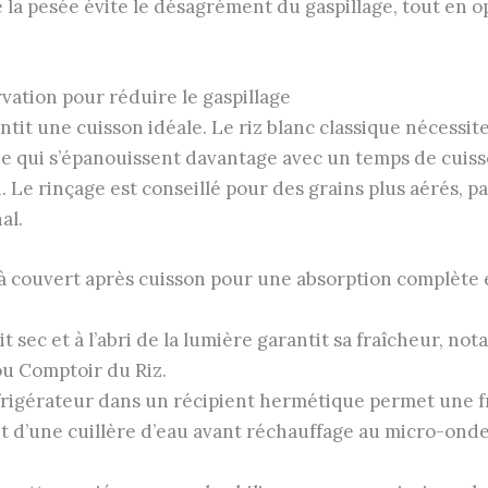
e la pesée évite le désagrément du gaspillage, tout en 
rvation pour réduire le gaspillage
ntit une cuisson idéale. Le riz blanc classique nécessi
 qui s’épanouissent davantage avec un temps de cuiss
. Le rinçage est conseillé pour des grains plus aérés, 
al.
s à couvert après cuisson pour une absorption complète 
it sec et à l’abri de la lumière garantit sa fraîcheur, n
u Comptoir du Riz.
éfrigérateur dans un récipient hermétique permet une fr
ut d’une cuillère d’eau avant réchauffage au micro-on