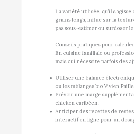
La variété utilisée, qu’il s’agis
grains longs, influe sur la textu
pas sous-estimer ou surdoser les
Conseils pratiques pour calcule
En cuisine familiale ou professi
mais qui nécessite parfois des aj
Utiliser une balance électroniq
ou les mélanges bio Vivien Paille
Prévoir une marge supplémentair
chicken caribéen.
Anticiper des recettes de restes 
interactif en ligne pour un dosa