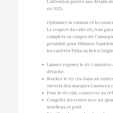
L’attention portée aux détails d
en 2025.
Optimiser la cuisson et la conse
Le respect du ratio riz/eau gara
complets ou rouges du Camargue
préalable pour éliminer l’amidon
les variétés Tilda ou Ben’s Origin
Laisser reposer le riz 5 minute
détaché.
Stocker le riz cru dans un endro
ouverts des marques Lustucru o
Pour le riz cuit, conserver au r
Congeler les restes avec un ajo
moelleux et goût.