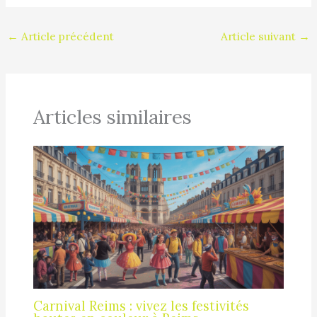
←
Article précédent
Article suivant
→
Articles similaires
Carnival Reims : vivez les festivités