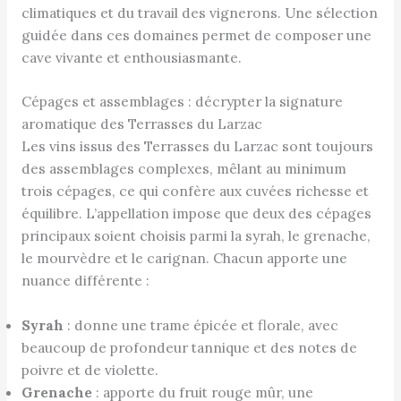
climatiques et du travail des vignerons. Une sélection
guidée dans ces domaines permet de composer une
cave vivante et enthousiasmante.
Cépages et assemblages : décrypter la signature
aromatique des Terrasses du Larzac
Les vins issus des Terrasses du Larzac sont toujours
des assemblages complexes, mêlant au minimum
trois cépages, ce qui confère aux cuvées richesse et
équilibre. L’appellation impose que deux des cépages
principaux soient choisis parmi la syrah, le grenache,
le mourvèdre et le carignan. Chacun apporte une
nuance différente :
Syrah
: donne une trame épicée et florale, avec
beaucoup de profondeur tannique et des notes de
poivre et de violette.
Grenache
: apporte du fruit rouge mûr, une