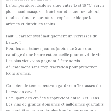
La température idéale se situe entre 15 et 16 °C. Servir
plus chaud masque la fraîcheur et accentue l’alcool,
tandis qu’une température trop basse bloque les
arômes et durcit les tanins.
Faut-il carafer systématiquement un Terrasses du
Larzac ?
Pour les millésimes jeunes (moins de 5 ans), un
carafage d’une heure est conseillé pour ouvrir le vin.
Les plus vieux vins gagnent à être servis
délicatement sans trop d’aération pour préserver
leurs arômes.
Combien de temps peut-on garder un Terrasses du
Larzac en cave ?
La plupart des cuvées s’apprécient entre 3 et 8 ans.
Les vins de grands domaines et millésimes qualitatifs
peuvent être conservés plus longtemps pour une