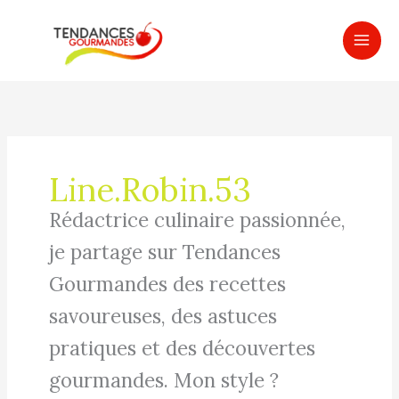
Aller
MAI
au
ME
contenu
Line.Robin.53
Rédactrice culinaire passionnée,
je partage sur Tendances
Gourmandes des recettes
savoureuses, des astuces
pratiques et des découvertes
gourmandes. Mon style ?