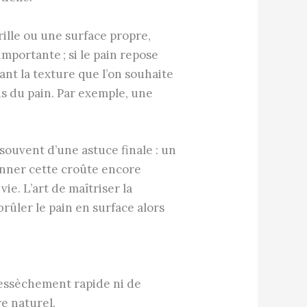
rille ou une surface propre,
importante ; si le pain repose
ant la texture que l’on souhaite
ds du pain. Par exemple, une
souvent d’une astuce finale : un
onner cette croûte encore
e. L’art de maîtriser la
brûler le pain en surface alors
 dessèchement rapide ni de
e naturel.