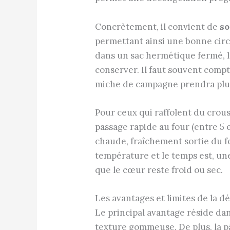
Concrètement, il convient de
so
permettant ainsi une bonne circul
dans un sac hermétique fermé, l’
conserver. Il faut souvent compt
miche de campagne prendra plus
Pour ceux qui raffolent du crou
passage rapide au four (entre 5
chaude, fraîchement sortie du fo
température et le temps est, une 
que le cœur reste froid ou sec.
Les avantages et limites de la 
Le principal avantage réside dan
texture gommeuse. De plus, la p