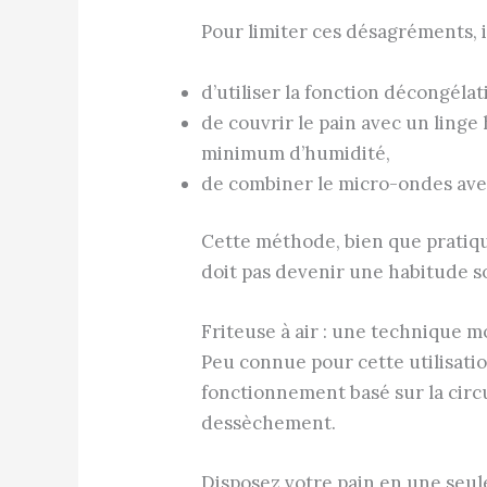
Pour limiter ces désagréments, il
d’utiliser la fonction décongélat
de couvrir le pain avec un ling
minimum d’humidité,
de combiner le micro-ondes avec 
Cette méthode, bien que pratiqu
doit pas devenir une habitude so
Friteuse à air : une technique
Peu connue pour cette utilisati
fonctionnement basé sur la circu
dessèchement.
Disposez votre pain en une seule