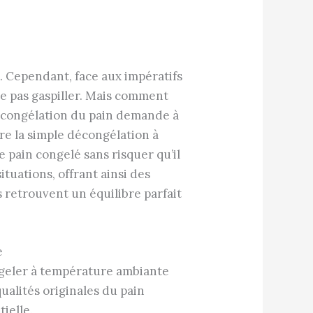
nt. Cependant, face aux impératifs
e pas gaspiller. Mais comment
décongélation du pain demande à
tre la simple décongélation à
pain congelé sans risquer qu’il
tuations, offrant ainsi des
s retrouvent un équilibre parfait
e
ngeler à température ambiante
ualités originales du pain
ielle.