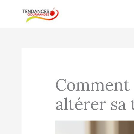
Aller
au
contenu
Comment d
altérer sa