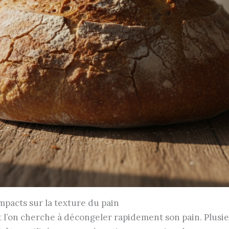
mpacts sur la texture du pain
et l’on cherche à décongeler rapidement son pain. Plusie