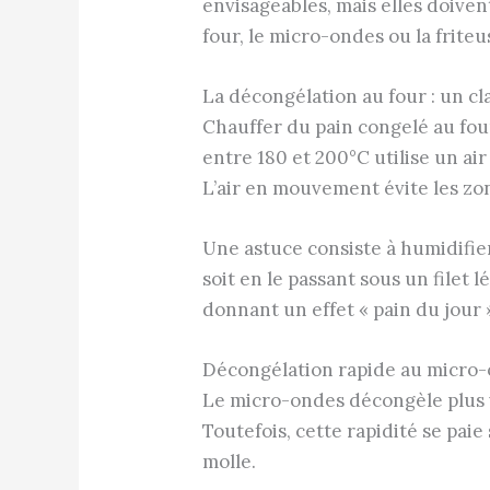
envisageables, mais elles doiven
four, le micro-ondes ou la friteus
La décongélation au four : un c
Chauffer du pain congelé au fo
entre 180 et 200°C utilise un ai
L’air en mouvement évite les zo
Une astuce consiste à humidifier
soit en le passant sous un filet 
donnant un effet « pain du jour 
Décongélation rapide au micro-o
Le micro-ondes décongèle plus vi
Toutefois, cette rapidité se pa
molle.