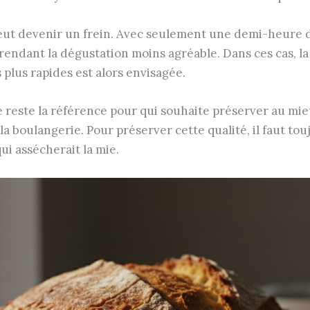
eut devenir un frein. Avec seulement une demi-heure de
rendant la dégustation moins agréable. Dans ces cas, l
 plus rapides est alors envisagée.
 reste la référence pour qui souhaite préserver au mieu
 la boulangerie. Pour préserver cette qualité, il faut tou
qui assécherait la mie.