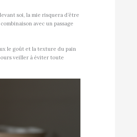
vant soi, la mie risquera d’être
a combinaison avec un passage
x le goût et la texture du pain
jours veiller à éviter toute