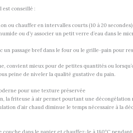
 est conseillé :
ion ou chauffer en intervalles courts (10 à 20 secondes) 
e humide ou d’y associer un petit verre d’eau dans le m
un passage bref dans le four ou le grille-pain pour res
e, convient mieux pour de petites quantités ou lorsqu’
us peine de niveler la qualité gustative du pain.
 moderne pour une texture préservée
on, la friteuse à air permet pourtant une décongélatio
lation d’air chaud diminue le temps nécessaire à la déc
 couche dans le panier et chauffez-le à 180°C pendant 3 