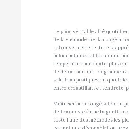
Le pain, véritable allié quotidie
de la vie moderne, la congélati
retrouver cette texture si appr
la fois patience et technique po
température ambiante, plusieurs
devienne sec, dur ou gommeux. Ch
solutions pratiques du quotidien
entre croustillant et tendreté, 
Maîtriser la décongélation du 
Redonner vie à une baguette con
reste l’une des méthodes les plu
permet une décongélation progre