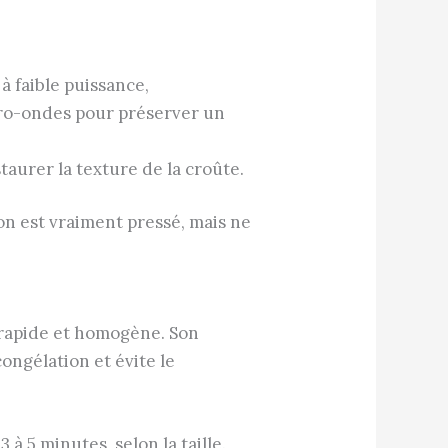
à faible puissance,
icro-ondes pour préserver un
taurer la texture de la croûte.
on est vraiment pressé, mais ne
n rapide et homogène. Son
ongélation et évite le
à 5 minutes, selon la taille.