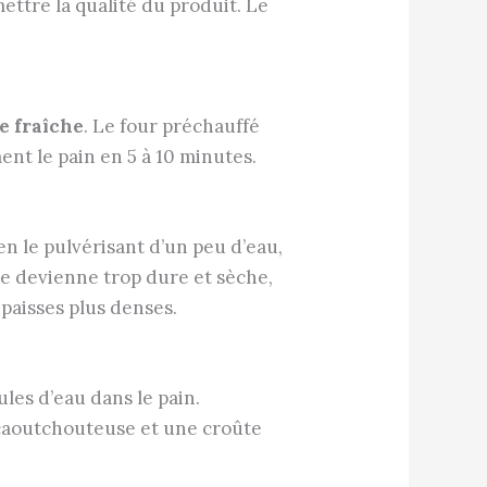
ettre la qualité du produit. Le
e fraîche
. Le four préchauffé
nt le pain en 5 à 10 minutes.
n le pulvérisant d’un peu d’eau,
 ne devienne trop dure et sèche,
épaisses plus denses.
les d’eau dans le pain.
s caoutchouteuse et une croûte