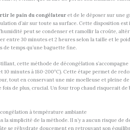
rtir le pain du congélateur
et de le déposer sur une g
ation d’air sur toute sa surface. Cette disposition est 
humidité peut se condenser et ramollir la croûte, altér
er entre 30 minutes et 2 heures selon la taille et le poi
 de temps qu’une baguette fine.
stillant, cette méthode de décongélation s’accompagne 
 et 10 minutes à 180-200°C). Cette étape permet de red
ur, tout en conservant une mie moelleuse et pleine de vi
fois de plus, crucial. Un four trop chaud risquerait de 
décongélation à température ambiante
s la simplicité de la méthode. Il n’y a aucun risque de
âte se réhydrate doucement en retrouvant son équilibr