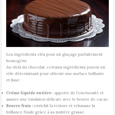
Les ingrédients clés pour un glaçage parfaitement
homogène
Au-delà du chocolat, certains ingrédients jouent un
rôle déterminant pour obtenir une surface brillante
et lisse :
Crème liquide entière :
apporte de l’onctuosité et
assure une émulsion délicate avec le beurre de cacao.
Beurre frais :
enrichit la texture et rehausse la
brillance finale grâce à sa matière grasse.