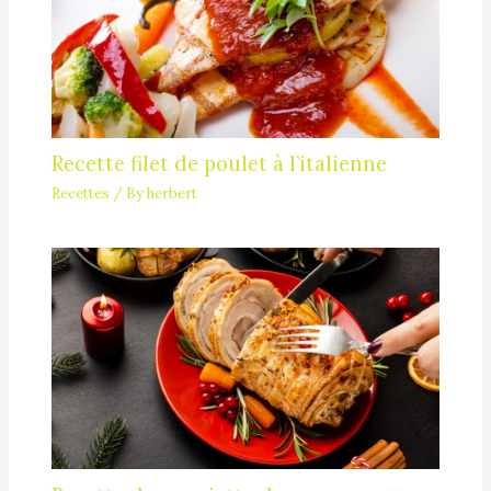
Recette filet de poulet à l’italienne
Recettes
/ By
herbert